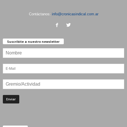
Contáctanos:
info@cronicasindical.com.ar
Suscribite a nuestro newsletter