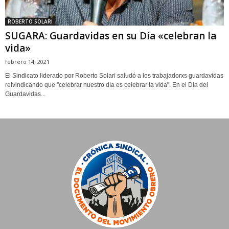
ROBERTO SOLARI
SUGARA: Guardavidas en su Día «celebran la
vida»
febrero 14, 2021
El Sindicato liderado por Roberto Solari saludó a los trabajadorxs guardavidas
reivindicando que "celebrar nuestro día es celebrar la vida". En el Día del
Guardavidas...