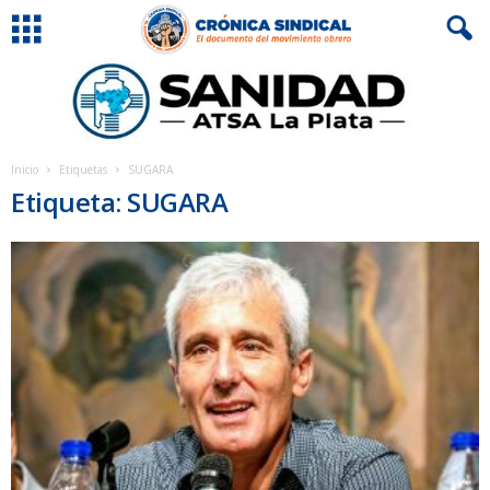
Inicio
Etiquetas
SUGARA
Etiqueta: SUGARA