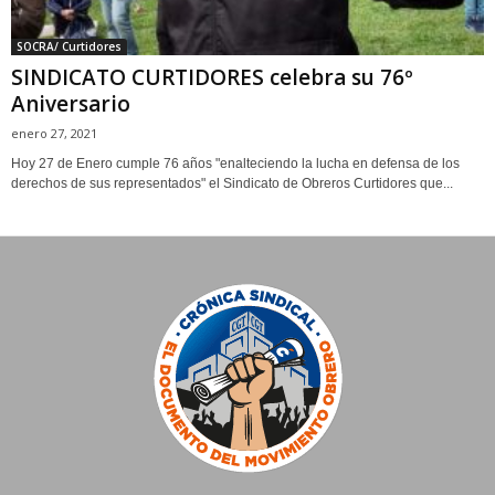
SOCRA/ Curtidores
SINDICATO CURTIDORES celebra su 76º
Aniversario
enero 27, 2021
Hoy 27 de Enero cumple 76 años "enalteciendo la lucha en defensa de los
derechos de sus representados" el Sindicato de Obreros Curtidores que...