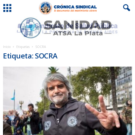
Inicio
Etiquetas
SOCRA
Etiqueta: SOCRA