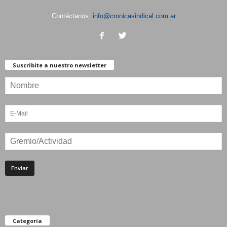
Contáctanos:
info@cronicasindical.com.ar
Suscribite a nuestro newsletter
Categoría