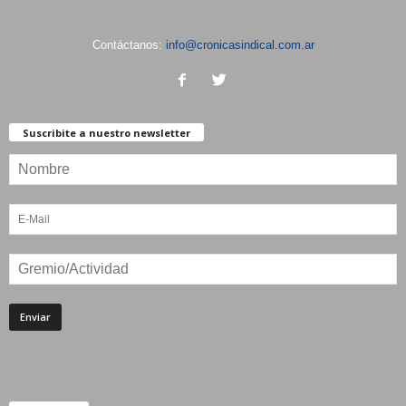
Contáctanos:
info@cronicasindical.com.ar
Suscribite a nuestro newsletter