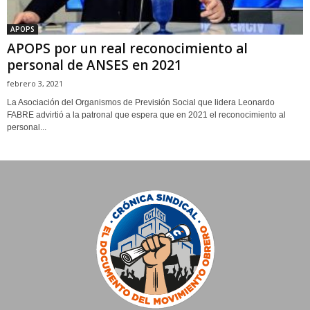
APOPS
APOPS por un real reconocimiento al
personal de ANSES en 2021
febrero 3, 2021
La Asociación del Organismos de Previsión Social que lidera Leonardo
FABRE advirtió a la patronal que espera que en 2021 el reconocimiento al
personal...