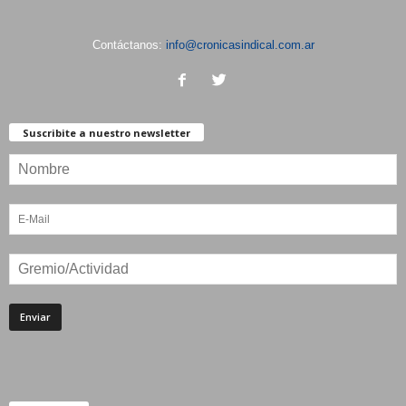
Contáctanos:
info@cronicasindical.com.ar
Suscribite a nuestro newsletter