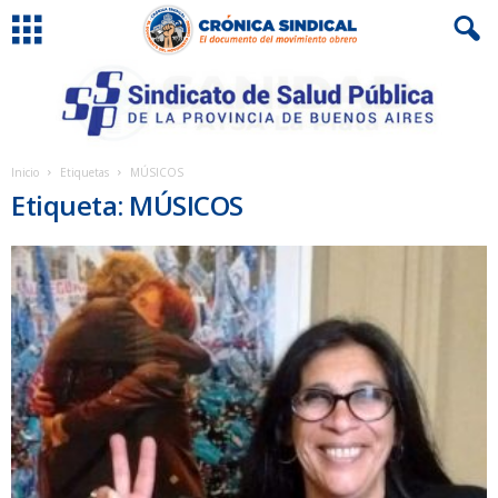
Inicio
Etiquetas
MÚSICOS
Etiqueta: MÚSICOS