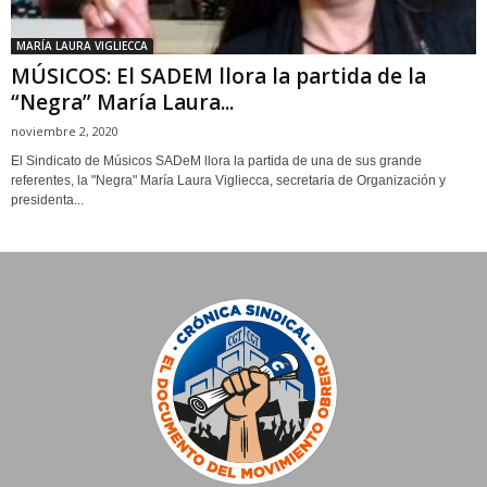
MARÍA LAURA VIGLIECCA
MÚSICOS: El SADEM llora la partida de la
“Negra” María Laura...
noviembre 2, 2020
El Sindicato de Músicos SADeM llora la partida de una de sus grande
referentes, la "Negra" María Laura Vigliecca, secretaria de Organización y
presidenta...