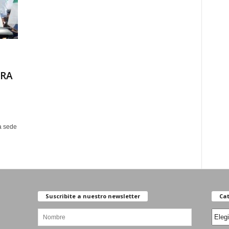
GRA
a sede
Suscribite a nuestro newsletter
Cat
Categ