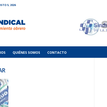
STO 5, 2026
IOS
QUIÉNES SOMOS
CONTACTO
AR