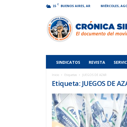
C
BUENOS AIRES, AR
MIÉRCOLES, AGO
15
Crónica
Sindical
SINDICATOS
REVISTA
SERVIC
Inicio
Etiquetas
JUEGOS DE AZAR
Etiqueta: JUEGOS DE AZ