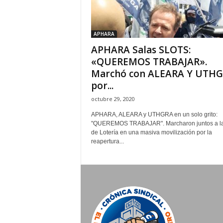
APHARA
APHARA Salas SLOTS:
«QUEREMOS TRABAJAR».
Marchó con ALEARA Y UTH
por...
octubre 29, 2020
APHARA, ALEARA y UTHGRA en un solo grito:
"QUEREMOS TRABAJAR". Marcharon juntos a l
de Lotería en una masiva movilización por la
reapertura...