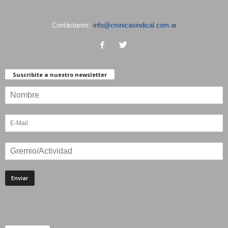
Contáctanos:
info@cronicasindical.com.ar
Suscribite a nuestro newsletter