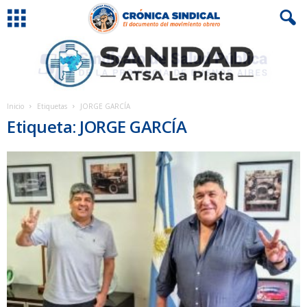
Inicio
Etiquetas
JORGE GARCÍA
Etiqueta: JORGE GARCÍA