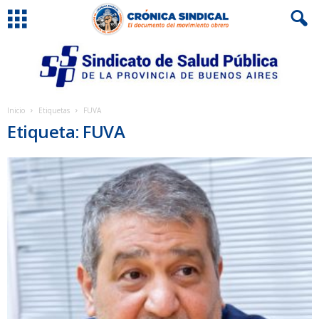
Inicio
Etiquetas
FUVA
Etiqueta: FUVA