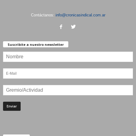
Contáctanos:
info@cronicasindical.com.ar
Suscribite a nuestro newsletter