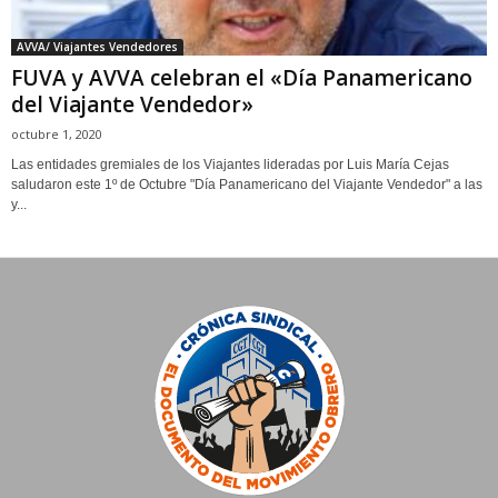
AVVA/ Viajantes Vendedores
FUVA y AVVA celebran el «Día Panamericano
del Viajante Vendedor»
octubre 1, 2020
Las entidades gremiales de los Viajantes lideradas por Luis María Cejas
saludaron este 1º de Octubre "Día Panamericano del Viajante Vendedor" a las
y...