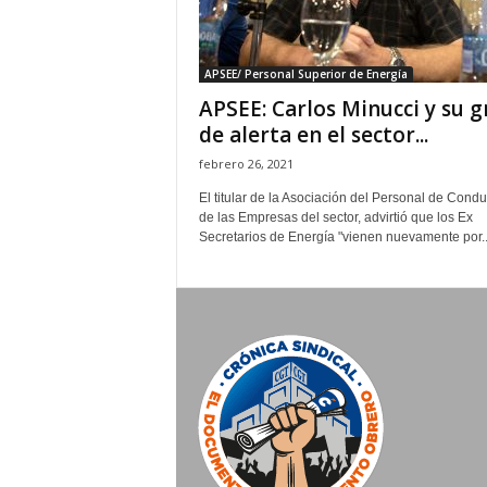
APSEE/ Personal Superior de Energía
APSEE: Carlos Minucci y su g
de alerta en el sector...
febrero 26, 2021
El titular de la Asociación del Personal de Cond
de las Empresas del sector, advirtió que los Ex
Secretarios de Energía "vienen nuevamente por..