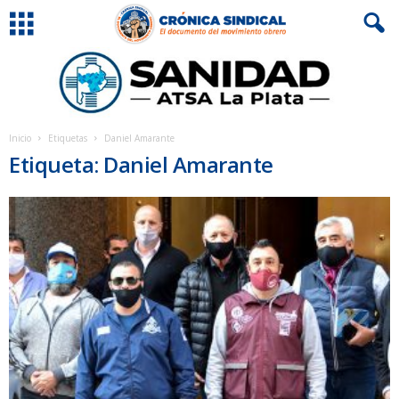
Inicio
Etiquetas
Daniel Amarante
Etiqueta: Daniel Amarante