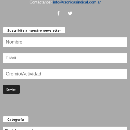
Contáctanos:
info@cronicasindical.com.ar
Suscribite a nuestro newsletter
Categoría
Categoría