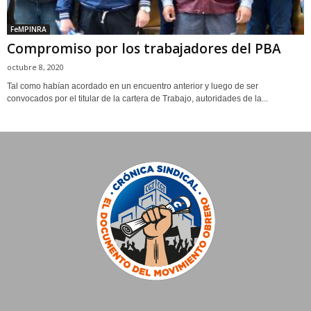
FeMPINRA
Compromiso por los trabajadores del PBA
octubre 8, 2020
Tal como habían acordado en un encuentro anterior y luego de ser
convocados por el titular de la cartera de Trabajo, autoridades de la...