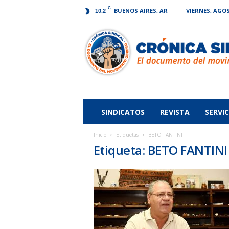
C
BUENOS AIRES, AR
VIERNES, AGOS
10.2
Crónica
Sindical
SINDICATOS
REVISTA
SERVIC
Inicio
Etiquetas
BETO FANTINI
Etiqueta: BETO FANTINI