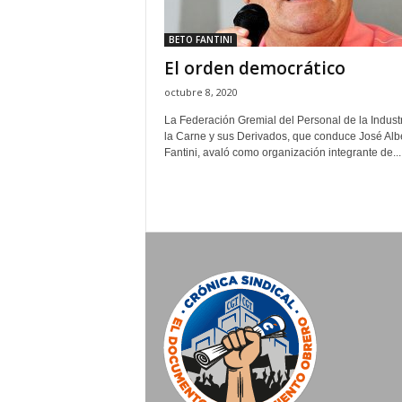
BETO FANTINI
El orden democrático
octubre 8, 2020
La Federación Gremial del Personal de la Indust
la Carne y sus Derivados, que conduce José Alb
Fantini, avaló como organización integrante de...