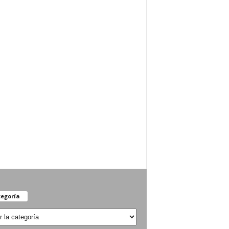
egoría
oría