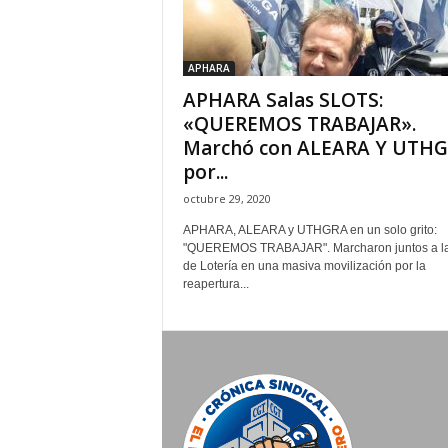
APHARA
APHARA Salas SLOTS:
«QUEREMOS TRABAJAR».
Marchó con ALEARA Y UTH
por...
octubre 29, 2020
APHARA, ALEARA y UTHGRA en un solo grito:
"QUEREMOS TRABAJAR". Marcharon juntos a l
de Lotería en una masiva movilización por la
reapertura...