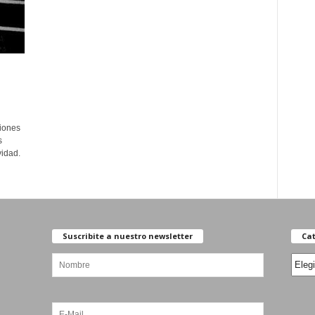
iones
s
vidad.
Suscribite a nuestro newsletter
Cat
Categ