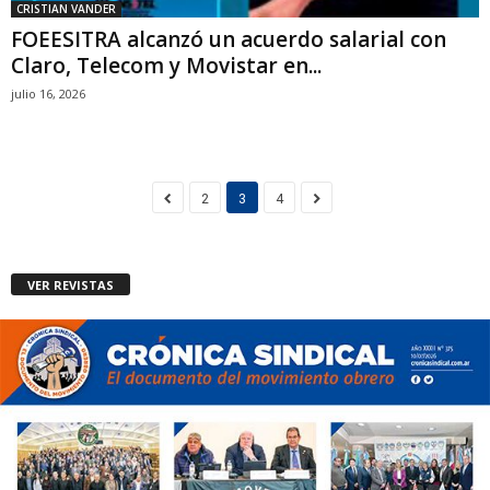
CRISTIAN VANDER
FOEESITRA alcanzó un acuerdo salarial con
Claro, Telecom y Movistar en...
julio 16, 2026
2
3
4
VER REVISTAS