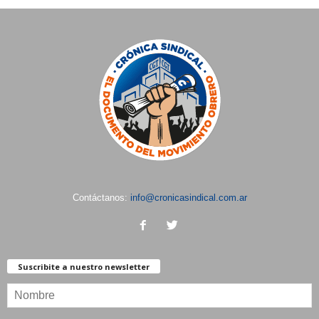
Contáctanos:
info@cronicasindical.com.ar
Suscribite a nuestro newsletter