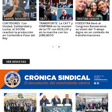
GABRIEL NAVARRETE
CATT
CRISTIAN VANDER
CURTIDORES: Con
TRANSPORTE: La CATT y
FOEESITRA llevó al
Unidad, Solidaridad y
FEMPINRA en la reunión
Congreso Bonaerense
Lucha, el SOCRA
de la ITF con KICILLOF y
su visión del Trabajo
reactivó la producción
en la marcha con los
digno en un contexto de
en Curtiembre Paso del
JUBILADOS
transformaciones
Rey
VER REVISTAS