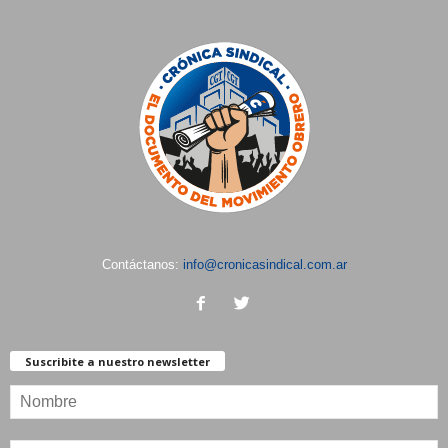
Contáctanos:
info@cronicasindical.com.ar
Suscribite a nuestro newsletter