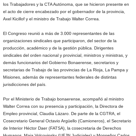
los Trabajadores y la CTA Autónoma, que se hicieron presente en
el acto de cierre encabezado por el gobernador de la provincia,
Axel Kicillof y el ministro de Trabajo Walter Correa.
El Congreso reunió a más de 3.000 representantes de las
organizaciones sindicales que participaron, del sector de la
producción, académico y de la gestión pública. Dirigentes
sindicales del orden nacional y provincial, ministros y ministras, y
demás funcionarios del Gobierno Bonaerense, secretarios y
secretarias de Trabajo de las provincias de La Rioja, La Pampa y
Misiones, además de representantes federales de distintas
jurisdicciones del país.
Por el Ministerio de Trabajo bonaerense, acompañó al ministro
Walter Correa con su presencia y participación, la Directora de
Empleo provincial, Claudia Lázaro. De parte de la CGTRA, el
Cosecretario General Octavio Argüello (Camioneros), el Secretario
de Interior Héctor Daer (FATSA), la cosecretaria de Derechos
Humanos, Maia Volcovinsky (UEJN Judiciales) y Monseñor Carlos