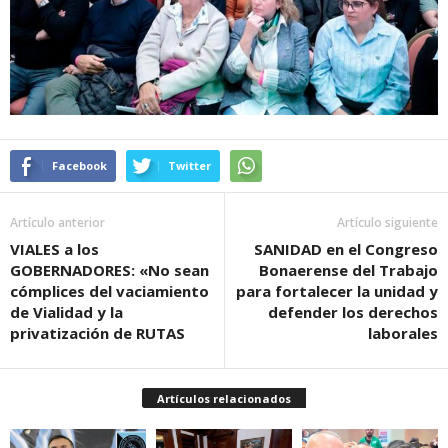
Facebook
Twitter
Artículo anterior
Artículo siguiente
VIALES a los
SANIDAD en el Congreso
GOBERNADORES: «No sean
Bonaerense del Trabajo
cómplices del vaciamiento
para fortalecer la unidad y
de Vialidad y la
defender los derechos
privatización de RUTAS
laborales
Artículos relacionados