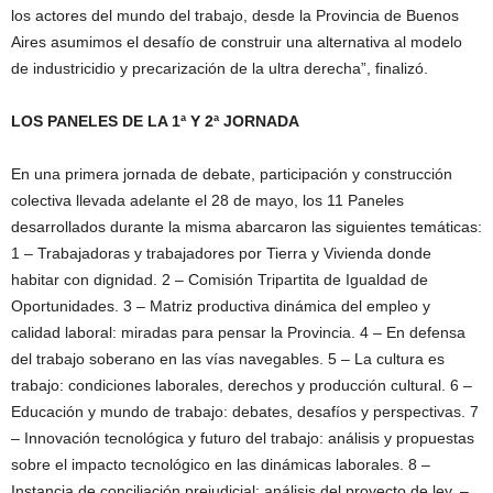
los actores del mundo del trabajo, desde la Provincia de Buenos
Aires asumimos el desafío de construir una alternativa al modelo
de industricidio y precarización de la ultra derecha”, finalizó.
LOS PANELES DE LA 1ª Y 2ª JORNADA
En una primera jornada de debate, participación y construcción
colectiva llevada adelante el 28 de mayo, los 11 Paneles
desarrollados durante la misma abarcaron las siguientes temáticas:
1 – Trabajadoras y trabajadores por Tierra y Vivienda donde
habitar con dignidad. 2 – Comisión Tripartita de Igualdad de
Oportunidades. 3 – Matriz productiva dinámica del empleo y
calidad laboral: miradas para pensar la Provincia. 4 – En defensa
del trabajo soberano en las vías navegables. 5 – La cultura es
trabajo: condiciones laborales, derechos y producción cultural. 6 –
Educación y mundo de trabajo: debates, desafíos y perspectivas. 7
– Innovación tecnológica y futuro del trabajo: análisis y propuestas
sobre el impacto tecnológico en las dinámicas laborales. 8 –
Instancia de conciliación prejudicial: análisis del proyecto de ley. –