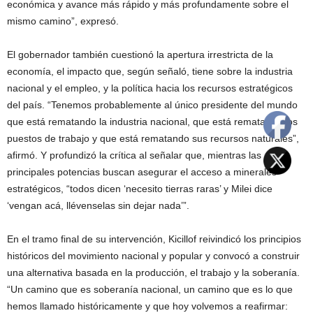
económica y avance más rápido y más profundamente sobre el
mismo camino”, expresó.
El gobernador también cuestionó la apertura irrestricta de la
economía, el impacto que, según señaló, tiene sobre la industria
nacional y el empleo, y la política hacia los recursos estratégicos
del país. “Tenemos probablemente al único presidente del mundo
que está rematando la industria nacional, que está rematando los
puestos de trabajo y que está rematando sus recursos naturales”,
afirmó. Y profundizó la crítica al señalar que, mientras las
principales potencias buscan asegurar el acceso a minerales
estratégicos, “todos dicen ‘necesito tierras raras’ y Milei dice
‘vengan acá, llévenselas sin dejar nada’”.
En el tramo final de su intervención, Kicillof reivindicó los principios
históricos del movimiento nacional y popular y convocó a construir
una alternativa basada en la producción, el trabajo y la soberanía.
“Un camino que es soberanía nacional, un camino que es lo que
hemos llamado históricamente y que hoy volvemos a reafirmar: