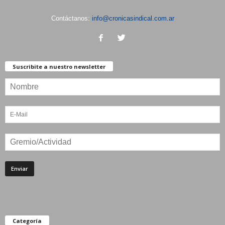
Contáctanos:
info@cronicasindical.com.ar
Suscribite a nuestro newsletter
Categoría