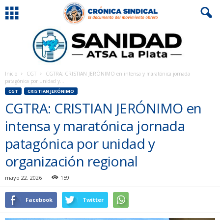
Inicio
CGT
CGTRA: CRISTIAN JERÓNIMO en intensa y maratónica jornada
patagónica por unidad y...
CGT
CRISTIAN JERÓNIMO
CGTRA: CRISTIAN JERÓNIMO en
intensa y maratónica jornada
patagónica por unidad y
organización regional
mayo 22, 2026
159
Facebook
Twitter