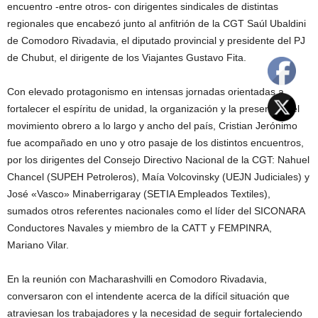
encuentro -entre otros- con dirigentes sindicales de distintas
regionales que encabezó junto al anfitrión de la CGT Saúl Ubaldini
de Comodoro Rivadavia, el diputado provincial y presidente del PJ
de Chubut, el dirigente de los Viajantes Gustavo Fita.
Con elevado protagonismo en intensas jornadas orientadas a
fortalecer el espíritu de unidad, la organización y la presencia del
movimiento obrero a lo largo y ancho del país, Cristian Jerónimo
fue acompañado en uno y otro pasaje de los distintos encuentros,
por los dirigentes del Consejo Directivo Nacional de la CGT: Nahuel
Chancel (SUPEH Petroleros), Maía Volcovinsky (UEJN Judiciales) y
José «Vasco» Minaberrigaray (SETIA Empleados Textiles),
sumados otros referentes nacionales como el líder del SICONARA
Conductores Navales y miembro de la CATT y FEMPINRA,
Mariano Vilar.
En la reunión con Macharashvilli en Comodoro Rivadavia,
conversaron con el intendente acerca de la difícil situación que
atraviesan los trabajadores y la necesidad de seguir fortaleciendo