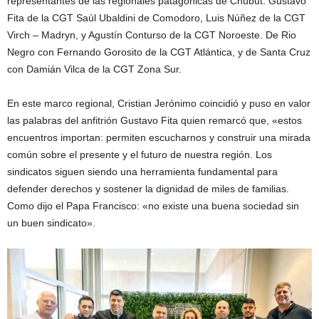
representantes de las regionales patagónicas de Chubut: Gustavo
Fita de la CGT Saúl Ubaldini de Comodoro, Luis Núñez de la CGT
Virch – Madryn, y Agustín Conturso de la CGT Noroeste. De Rio
Negro con Fernando Gorosito de la CGT Atlántica, y de Santa Cruz
con Damián Vilca de la CGT Zona Sur.
En este marco regional, Cristian Jerónimo coincidió y puso en valor
las palabras del anfitrión Gustavo Fita quien remarcó que, «estos
encuentros importan: permiten escucharnos y construir una mirada
común sobre el presente y el futuro de nuestra región. Los
sindicatos siguen siendo una herramienta fundamental para
defender derechos y sostener la dignidad de miles de familias.
Como dijo el Papa Francisco: «no existe una buena sociedad sin
un buen sindicato».