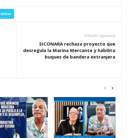
witter
Artículo siguiente
SICONARA rechaza proyecto que
desregula la Marina Mercante y habilita
buques de bandera extranjera