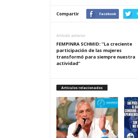
Compartir
Facebook
T
Artículo anterior
FEMPINRA SCHMID: “La creciente
participación de las mujeres
transformó para siempre nuestra
actividad”
Artículos relacionados