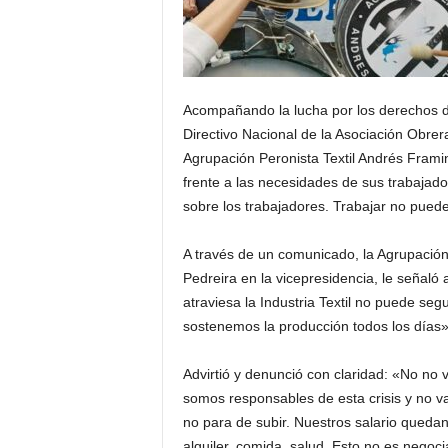
Acompañando la lucha por los derechos de
Directivo Nacional de la Asociación Obrer
Agrupación Peronista Textil Andrés Framini
frente a las necesidades de sus trabajad
sobre los trabajadores. Trabajar no pued
A través de un comunicado, la Agrupación
Pedreira en la vicepresidencia, le señaló 
atraviesa la Industria Textil no puede seg
sostenemos la producción todos los días»
Advirtió y denunció con claridad: «No no v
somos responsables de esta crisis y no va
no para de subir. Nuestros salario quedan
alquiler, comida, salud. Esto no es negoc