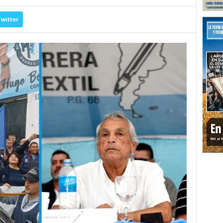
witter