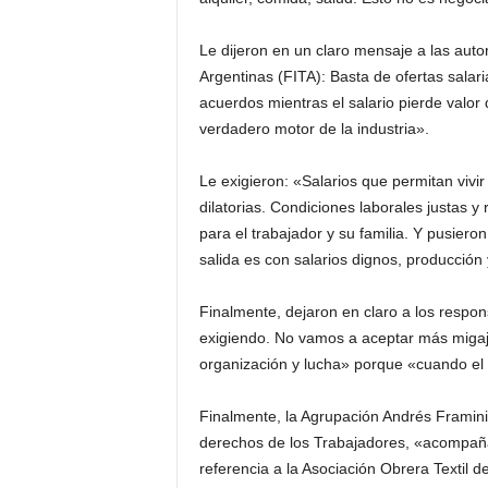
Le dijeron en un claro mensaje a las auto
Argentinas (FITA): Basta de ofertas salari
acuerdos mientras el salario pierde valor
verdadero motor de la industria».
Le exigieron: «Salarios que permitan vivir
dilatorias. Condiciones laborales justas y
para el trabajador y su familia. Y pusieron
salida es con salarios dignos, producción
Finalmente, dejaron en claro a los respo
exigiendo. No vamos a aceptar más migaja
organización y lucha» porque «cuando el t
Finalmente, la Agrupación Andrés Framini 
derechos de los Trabajadores, «acompañan
referencia a la Asociación Obrera Textil d