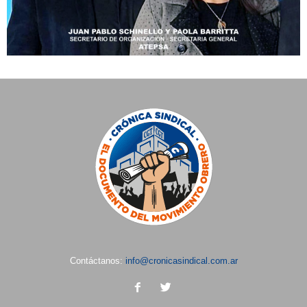
Contáctanos:
info@cronicasindical.com.ar