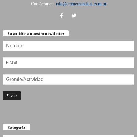
Contáctanos:
info@cronicasindical.com.ar
Suscribite a nuestro newsletter
Categoría