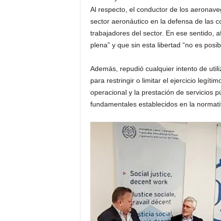
Al respecto, el conductor de los aeronave
sector aeronáutico en la defensa de las c
trabajadores del sector. En ese sentido, a
plena” y que sin esta libertad “no es posib
Además, repudió cualquier intento de uti
para restringir o limitar el ejercicio legít
operacional y la prestación de servicios p
fundamentales establecidos en la normativ