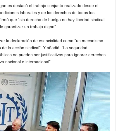
gantes destacó el trabajo conjunto realizado desde el
ondiciones laborales y de los derechos de todos los
firmó que “sin derecho de huelga no hay libertad sindical
le garantizar un trabajo digno”.
lizar la declaración de esencialidad como “un mecanismo
imo de la acción sindical”. Y añadió: “La seguridad
úblicos no pueden ser justificativos para ignorar derechos
a nacional e internacional”.