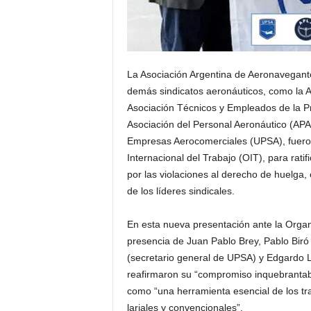
La Asociación Argentina de Aeronavegante
demás sindicatos aeronáuticos, como la A
Asociación Técnicos y Empleados de la P
Asociación del Personal Aeronáutico (APA)
Empresas Aerocomerciales (UPSA), fueron
Internacional del Trabajo (OIT), para rati
por las violaciones al derecho de huelga, 
de los líderes sindicales.
En esta nueva presentación ante la Organi
presencia de Juan Pablo Brey, Pablo Bir
(secretario general de UPSA) y Edgardo L
reafirmaron su “compromiso inquebrantabl
como “una herramienta esencial de los tr
lariales y convencionales”.