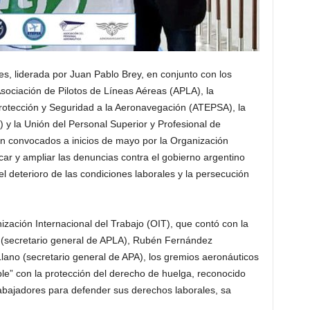
s, liderada por Juan Pablo Brey, en conjunto con los
sociación de Pilotos de Líneas Aéreas (APLA), la
rotección y Seguridad a la Aeronavegación (ATEPSA), la
 y la Unión del Personal Superior y Profesional de
 convocados a inicios de mayo por la Organización
ficar y ampliar las denuncias contra el gobierno argentino
el deterioro de las condiciones laborales y la persecución
zación Internacional del Trabajo (OIT), que contó con la
ó (secretario general de APLA), Rubén Fernández
lano (secretario general de APA), los gremios aeronáuticos
e” con la protección del derecho de huelga, reconocido
abajadores para defender sus derechos laborales, sa