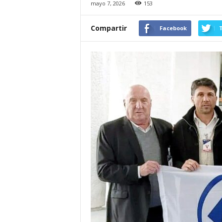
mayo 7, 2026
153
Compartir
Facebook
T