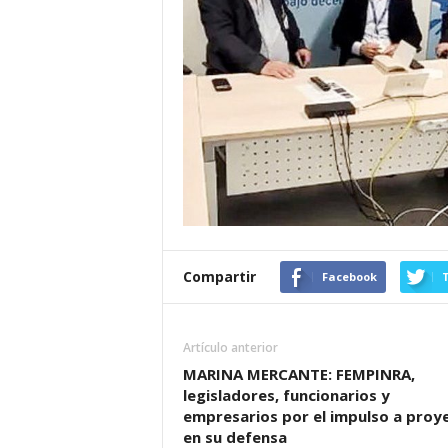
Compartir
Facebook
T
Artículo anterior
MARINA MERCANTE: FEMPINRA,
legisladores, funcionarios y
empresarios por el impulso a proy
en su defensa