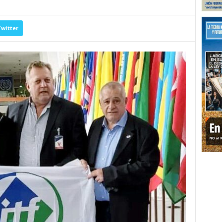
witter