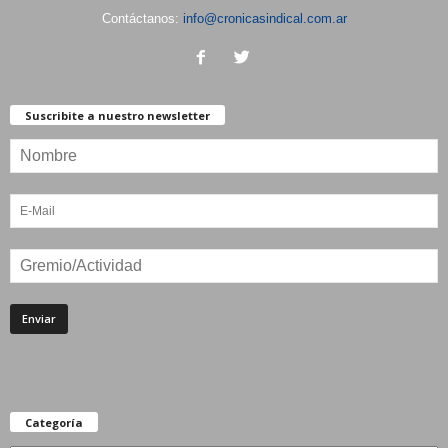
Contáctanos:
info@cronicasindical.com.ar
Suscribite a nuestro newsletter
Categoría