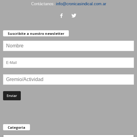
Contáctanos:
info@cronicasindical.com.ar
Suscribite a nuestro newsletter
Categoría