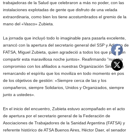
trabajadoras de la Salud que celebraron a más no poder, con las
instalaciones explotadas de gente que disfruto de una velada
extraordinaria, como bien los tiene acostumbrados el gremio de la
mano del «Vasco» Zubieta.
La jornada que incluyó todo lo imaginable para pasarla excelente,
arrancó con la apertura del secretario general del SSP y Adjunto de
FATSA, Miguel Zubieta, quien agradeció a todos los que pudieron
compartir esta maravillosa noche juntos». Reafirmando “nuestro
compromiso con los afiliados a nuestras Organización Sindical” y
remarcando el espíritu que los moviliza en todo momento en pos
de los objetivos de gestión: «Siempre cerca de las y los
compañeros, siempre Solidarios, Unidos y Organizados, siempre
junto a ustedes».
En el inicio del encuentro, Zubieta estuvo acompañado en el acto
de apertura por el secretario general de la Federación de
Asociaciones de Trabajadores de la Sanidad Argentina (FATSA) y
referente histórico de ATSA Buenos Aires, Héctor Daer, el senador