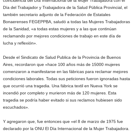
coincidencia del Día Internacional de la Mujer Trabajadora con el
Día del Trabajador y Trabajadora de la Salud Pública Provincial, el
también secretario adjunto de la Federación de Estatales
Bonaerenses FEGEPPBA, saludó a todas las Mujeres Trabajadoras
de la Sanidad, «a todas estas mujeres y a las que continúan
reclamando por mejores condiciones de trabajo en este día de
lucha y reflexión».
Desde el Sindicato de Salud Publica de la Provincia de Buenos
Aires, recordaron que «hace 100 años más de 15000 mujeres
comenzaron a manifestarse en las fábricas para reclamar mejores
condiciones laborales. Todas sus peticiones fueron ignoradas hasta
que ocurrió una tragedia. Una fábrica textil en Nueva York se
incendió por completo y murieron más de 120 mujeres. Esta
tragedia se podría haber evitado si sus reclamos hubiesen sido
escuchados».
Y agregaron que, fue entonces que «el 8 de marzo de 1975 fue
declarado por la ONU El Día Internacional de la Mujer Trabajadora.