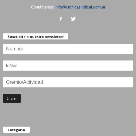
Contáctanos:
info@cronicasindical.com.ar
Suscribite a nuestro newsletter
Categoría