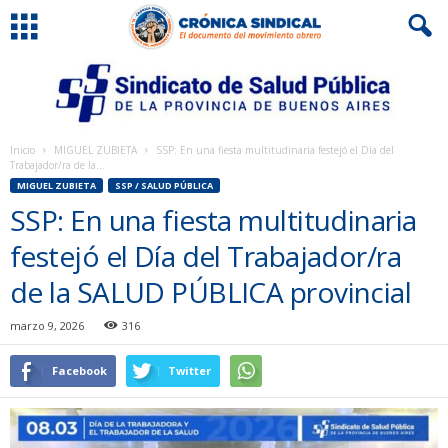
Inicio
MIGUEL ZUBIETA
SSP: En una fiesta multitudinaria festejó el Día del
Trabajador/ra de la...
MIGUEL ZUBIETA
SSP / SALUD PÚBLICA
SSP: En una fiesta multitudinaria
festejó el Día del Trabajador/ra
de la SALUD PÚBLICA provincial
marzo 9, 2026
316
Facebook
Twitter