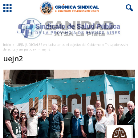
Inicio
UEJN JUDICIALES en lucha contra el objetivo del Gobierno: » Trabajadores sin
derechos y sin justicia»
uejn2
uejn2