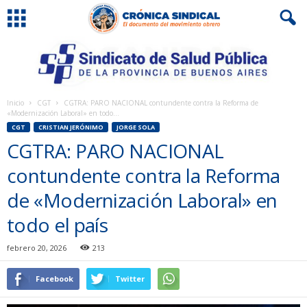
Inicio
CGT
CGTRA: PARO NACIONAL contundente contra la Reforma de
«Modernización Laboral» en todo...
CGT
CRISTIAN JERÓNIMO
JORGE SOLA
CGTRA: PARO NACIONAL
contundente contra la Reforma
de «Modernización Laboral» en
todo el país
febrero 20, 2026
213
Facebook
Twitter