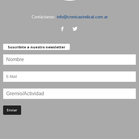
Contáctanos:
info@cronicasindical.com.ar
Suscribite a nuestro newsletter