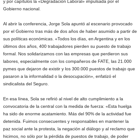
y por capítulos la «Degradación Laboral» impulsada por el
Gobierno nacional.
Al abrir la conferencia, Jorge Sola apuntó al escenario provocado
por el Gobierno tras más de dos años de haber asumido a partir de
sus políticas económicas. «Todos los días, en Argentina y en los
últimos dos años, 400 trabajadores pierden su puesto de trabajo
formal. Nos solidarizamos con las empresas que perdieron sus
labores, especialmente con los compañeros de FATE, las 21.000
pymes que dejaron de existir y los 300.000 puestos de trabajo que
pasaron a la informalidad o la desocupación», enfatizó el
sindicalista del Seguro.
En esa línea, Sola se refirió al nivel de alto cumplimiento a la
convocatoria de la central con la medida de fuerza: «Esta huelga
ha sido de enorme acatamiento. Más del 90% de la actividad fue
detenida. Fuimos consecuentes y responsables en mantener la
paz social ante la protesta, la negación al diálogo y al reclamo que
hicimos, no sólo por la pérdida de puestos de trabajo, de poder