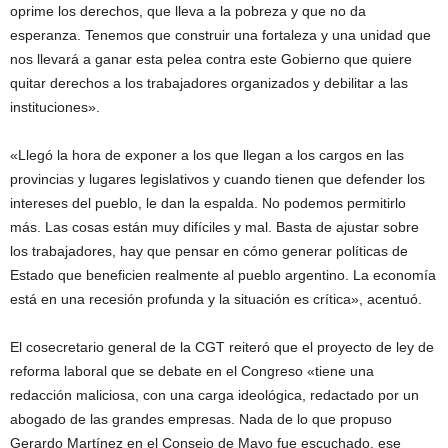
oprime los derechos, que lleva a la pobreza y que no da
esperanza. Tenemos que construir una fortaleza y una unidad que
nos llevará a ganar esta pelea contra este Gobierno que quiere
quitar derechos a los trabajadores organizados y debilitar a las
instituciones».
«Llegó la hora de exponer a los que llegan a los cargos en las
provincias y lugares legislativos y cuando tienen que defender los
intereses del pueblo, le dan la espalda. No podemos permitirlo
más. Las cosas están muy difíciles y mal. Basta de ajustar sobre
los trabajadores, hay que pensar en cómo generar políticas de
Estado que beneficien realmente al pueblo argentino. La economía
está en una recesión profunda y la situación es crítica», acentuó.
El cosecretario general de la CGT reiteró que el proyecto de ley de
reforma laboral que se debate en el Congreso «tiene una
redacción maliciosa, con una carga ideológica, redactado por un
abogado de las grandes empresas. Nada de lo que propuso
Gerardo Martínez en el Consejo de Mayo fue escuchado, ese