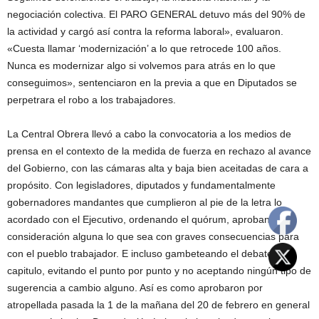
negociación colectiva. El PARO GENERAL detuvo más del 90% de
la actividad y cargó así contra la reforma laboral», evaluaron.
«Cuesta llamar ‘modernización’ a lo que retrocede 100 años.
Nunca es modernizar algo si volvemos para atrás en lo que
conseguimos», sentenciaron en la previa a que en Diputados se
perpetrara el robo a los trabajadores.
La Central Obrera llevó a cabo la convocatoria a los medios de
prensa en el contexto de la medida de fuerza en rechazo al avance
del Gobierno, con las cámaras alta y baja bien aceitadas de cara a
propósito. Con legisladores, diputados y fundamentalmente
gobernadores mandantes que cumplieron al pie de la letra lo
acordado con el Ejecutivo, ordenando el quórum, aprobando sin
consideración alguna lo que sea con graves consecuencias para
con el pueblo trabajador. E incluso gambeteando el debate por
capitulo, evitando el punto por punto y no aceptando ningún tipo de
sugerencia a cambio alguno. Así es como aprobaron por
atropellada pasada la 1 de la mañana del 20 de febrero en general