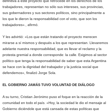
definitiva a este proyecto que retrocede en los derechos de los
trabajadores, representan no sólo sus intereses, sus provincias,
sus gobernadores y sus sectores políticos, sino principalmente a
los que le dieron la responsabilidad con el voto, que son los
trabajadores»., afirmó.
Y les advirtió: «Los que están tratando el proyecto merecen
mirarse a sí mismos y después a los que representan. Llevaremos
adelante nuestra responsabilidad, que es llevar el reclamo y la
protesta gremial a donde corresponde: la calle. Exigimos al sector
político que tenga la responsabilidad de saber que esta Argentina
se hace con la dignidad del trabajador y la justicia social que
defendemos», finalizó Jorge Sola.
EL GOBIERNO JAMÁS TUVO VOLUNTAD DE DIÁLOGO
A su turno, Cristian Jerónimo puso el foque en la reacción de la
comunidad en todo el país. «Hoy, la sociedad le dio el mensaje al
Gobierno diciéndole que está cansada de estas políticas que