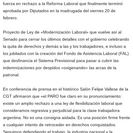
fuerza en rechazo a la Reforma Laboral que finalmente terminó
aprobada por Diputados en la madrugada del viernes 20 de
febrero.
Proyecto de Ley de «Modernización Laboral» que vuelve así al
Senado para cerrar los últimos detalles con el gobierno celebrando
la quita de derechos y demás a las y los trabajadores, e incluso a
los jubilados con la creación del Fondo de Asistencia Laboral (FAL)
que desfinancia el Sistema Previsional para pasar a cubrir las
indemnizaciones por despidos «oxigenando» las arcas de la
patronal.
En conferencia de prensa en el histórico Salón Felipe Vallese de la
CGT afirmaron que «el PARO fue claro en su pronunciamiento:
existe un amplio rechazo a una ley de flexibilización laboral que
consideramos regresiva y perjudicial para la clase trabajadora
argentina. No es una consigna aislada. Es una posición firme frente
a cualquier intento de retroceder en derechos conquistados.
Seguimos defendiendo el trabajo, la industria nacional y la