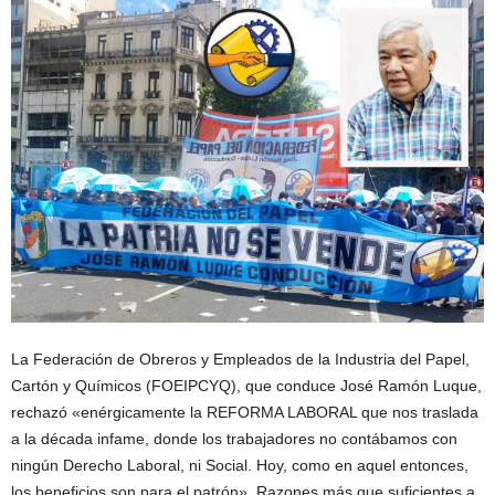
La Federación de Obreros y Empleados de la Industria del Papel,
Cartón y Químicos (FOEIPCYQ), que conduce José Ramón Luque,
rechazó «enérgicamente la REFORMA LABORAL que nos traslada
a la década infame, donde los trabajadores no contábamos con
ningún Derecho Laboral, ni Social. Hoy, como en aquel entonces,
los beneficios son para el patrón». Razones más que suficientes a