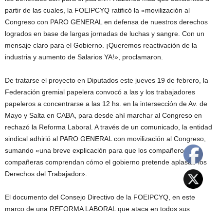
partir de las cuales, la FOEIPCYQ ratificó la «movilización al
Congreso con PARO GENERAL en defensa de nuestros derechos
logrados en base de largas jornadas de luchas y sangre. Con un
mensaje claro para el Gobierno. ¡Queremos reactivación de la
industria y aumento de Salarios YA!», proclamaron.
De tratarse el proyecto en Diputados este jueves 19 de febrero, la
Federación gremial papelera convocó a las y los trabajadores
papeleros a concentrarse a las 12 hs. en la intersección de Av. de
Mayo y Salta en CABA, para desde ahí marchar al Congreso en
rechazó la Reforma Laboral. A través de un comunicado, la entidad
sindical adhirió al PARO GENERAL con movilización al Congreso,
sumando «una breve explicación para que los compañeros y
compañeras comprendan cómo el gobierno pretende aplastar los
Derechos del Trabajador».
El documento del Consejo Directivo de la FOEIPCYQ, en este
marco de una REFORMA LABORAL que ataca en todos sus