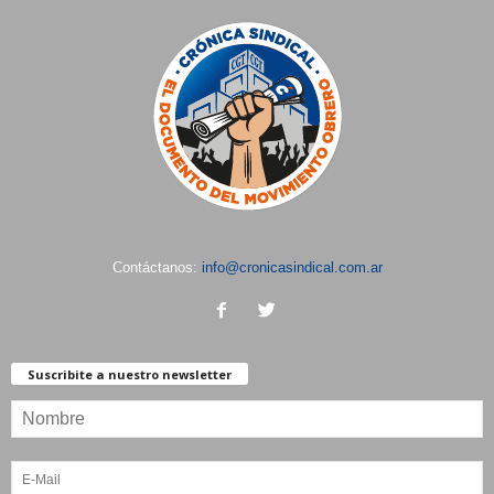
Contáctanos:
info@cronicasindical.com.ar
Suscribite a nuestro newsletter