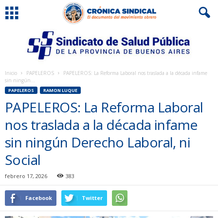
Inicio
PAPELEROS
PAPELEROS: La Reforma Laboral nos traslada a la década infame
sin ningún...
PAPELEROS
RAMON LUQUE
PAPELEROS: La Reforma Laboral
nos traslada a la década infame
sin ningún Derecho Laboral, ni
Social
febrero 17, 2026
383
Facebook
Twitter