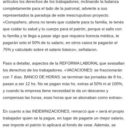
artículos los derechos de los trabajadores, inclinando la balanza
completamente para el lado de la patronal, advierte a sus
representados la paradoja de este inescrupuloso proyecto.
«Compañero, ahora no tenés que cuidarte para tu familia, te tenés
que cuidar tu salud y tu cuerpo para el patrón, porque si salís con
tu familia y te llega a pasar algo que requiera licencia médica, te
pagarán solo el 50% de tu salario, en otros casos te pagarán el
75% y calculado sobre el salario básico», señalaron.
Paso a detallar, aspectos de la REFORMA LABORAL que avasallan
los derechos de los trabajadores. «VACACIONES: se fraccionarán
con 7 días. BANCO DE HORAS: se terminan las jornadas de 8 hs.,
pasan a ser 12 hs. No se pagan más hs. extras al 50% ni al 100%,
y cuando la empresa tiene necesidad te da un descanso y
compensas las horas, esas horas que se abonaban como extras».
En cuanto a las INDEMNIZACIONES, remarcó que » será el propio
trabajador quien se la pague, en lugar de pagarte un mejor salario,
ese importe el patrón lo aplicará al fondo de cese. Además, se