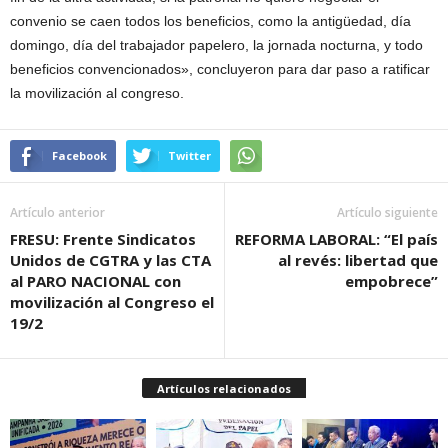
convenio se caen todos los beneficios, como la antigüedad, día
domingo, día del trabajador papelero, la jornada nocturna, y todo
beneficios convencionados», concluyeron para dar paso a ratificar
la movilización al congreso.
Facebook
Twitter
Artículo anterior
Artículo siguiente
FRESU: Frente Sindicatos
REFORMA LABORAL: “El país
Unidos de CGTRA y las CTA
al revés: libertad que
al PARO NACIONAL con
empobrece”
movilización al Congreso el
19/2
Artículos relacionados