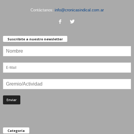
Contáctanos:
info@cronicasindical.com.ar
Suscribite a nuestro newsletter
Categoría