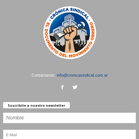
Contáctanos:
info@cronicasindical.com.ar
Suscribite a nuestro newsletter