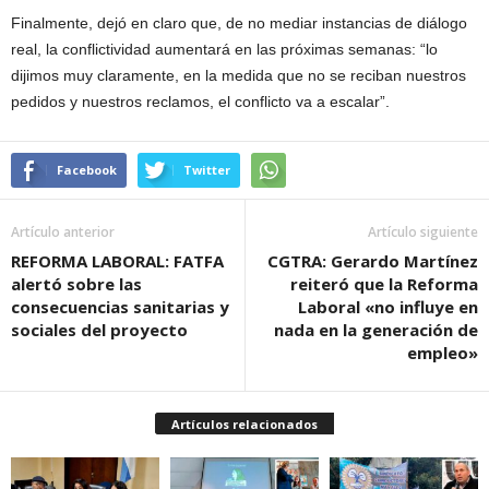
Finalmente, dejó en claro que, de no mediar instancias de diálogo
real, la conflictividad aumentará en las próximas semanas: “lo
dijimos muy claramente, en la medida que no se reciban nuestros
pedidos y nuestros reclamos, el conflicto va a escalar”.
Facebook
Twitter
Artículo anterior
Artículo siguiente
REFORMA LABORAL: FATFA
CGTRA: Gerardo Martínez
alertó sobre las
reiteró que la Reforma
consecuencias sanitarias y
Laboral «no influye en
sociales del proyecto
nada en la generación de
empleo»
Artículos relacionados