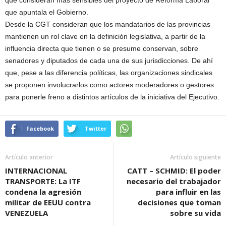
que consideran más sensibles del proyecto de Reforma Laboral
que apuntala el Gobierno.
Desde la CGT consideran que los mandatarios de las provincias
mantienen un rol clave en la definición legislativa, a partir de la
influencia directa que tienen o se presume conservan, sobre
senadores y diputados de cada una de sus jurisdicciones. De ahí
que, pese a las diferencia políticas, las organizaciones sindicales
se proponen involucrarlos como actores moderadores o gestores
para ponerle freno a distintos artículos de la iniciativa del Ejecutivo.
Facebook
Twitter
Artículo anterior
Artículo siguiente
INTERNACIONAL
CATT – SCHMID: El poder
TRANSPORTE: La ITF
necesario del trabajador
condena la agresión
para influir en las
militar de EEUU contra
decisiones que toman
VENEZUELA
sobre su vida