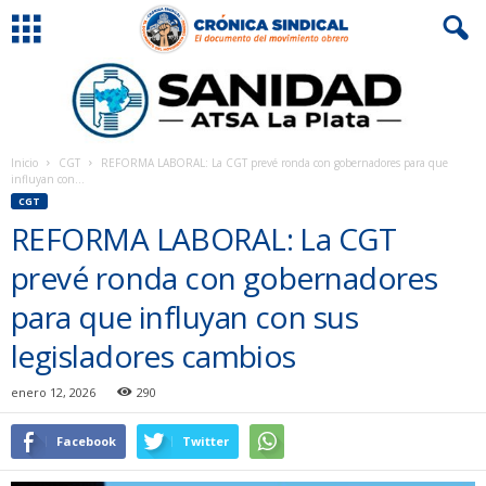
Inicio
CGT
REFORMA LABORAL: La CGT prevé ronda con gobernadores para que
influyan con...
CGT
REFORMA LABORAL: La CGT
prevé ronda con gobernadores
para que influyan con sus
legisladores cambios
enero 12, 2026
290
Facebook
Twitter