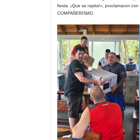
fiesta. ¡Que se repita!», proclamaron con
COMPAÑERISMO.