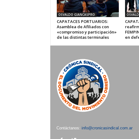
OSVALDO GIANCASPRO
OSVALD
CAPATACES PORTUARIOS:
CAPAT
Asamblea de Afiliados con
reafir
«compromiso y participación»
FEMPIN
de las distintas terminales
en def
Contáctanos:
info@cronicasindical.com.ar