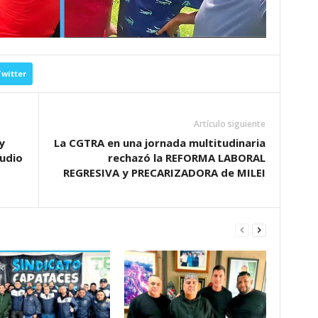
witter
Artículo siguiente
y
La CGTRA en una jornada multitudinaria
udio
rechazó la REFORMA LABORAL
REGRESIVA y PRECARIZADORA de MILEI