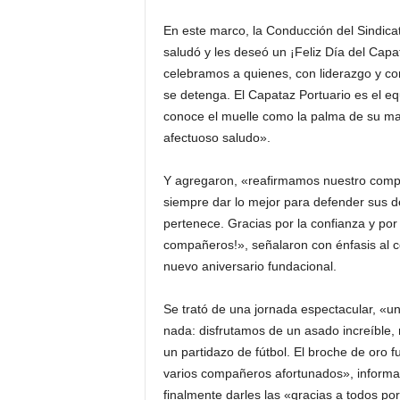
En este marco, la Conducción del Sindica
saludó y les deseó un ¡Feliz Día del Capa
celebramos a quienes, con liderazgo y c
se detenga. El Capataz Portuario es el equi
conoce el muelle como la palma de su man
afectuoso saludo».
Y agregaron, «reafirmamos nuestro compr
siempre dar lo mejor para defender sus d
pertenece. Gracias por la confianza y por
compañeros!», señalaron con énfasis al ce
nuevo aniversario fundacional.
Se trató de una jornada espectacular, «un
nada: disfrutamos de un asado increíble, 
un partidazo de fútbol. El broche de oro f
varios compañeros afortunados», informaro
finalmente darles las «gracias a todos po