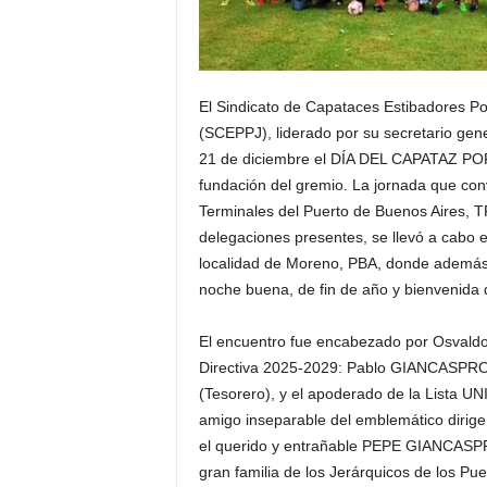
El Sindicato de Capataces Estibadores Po
(SCEPPJ), liderado por su secretario ge
21 de diciembre el DÍA DEL CAPATAZ PO
fundación del gremio. La jornada que con
Terminales del Puerto de Buenos Aires, 
delegaciones presentes, se llevó a cabo e
localidad de Moreno, PBA, donde además a
noche buena, de fin de año y bienvenida
El encuentro fue encabezado por Osvald
Directiva 2025-2029: Pablo GIANCASPRO 
(Tesorero), y el apoderado de la Lista
amigo inseparable del emblemático dirigen
el querido y entrañable PEPE GIANCASPRO
gran familia de los Jerárquicos de los Pue