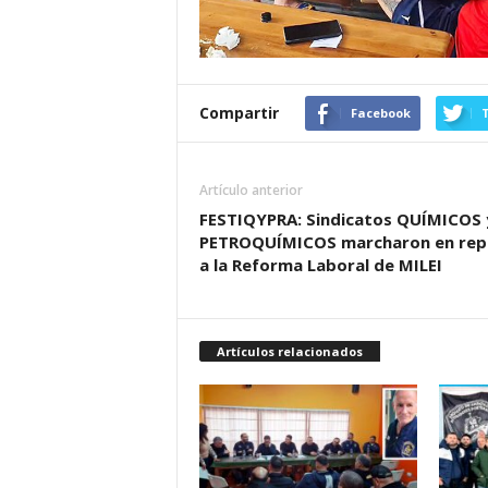
Compartir
Facebook
T
Artículo anterior
FESTIQYPRA: Sindicatos QUÍMICOS 
PETROQUÍMICOS marcharon en rep
a la Reforma Laboral de MILEI
Artículos relacionados