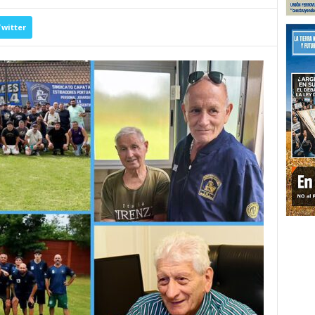
witter