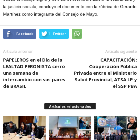
la justicia social», concluyó el documento con la rúbrica de Gerardo
Martínez como integrante del Consejo de Mayo.
Facebook
Twitter
Artículo anterior
Artículo siguiente
PAPELEROS en el Día de la
CAPACITACIÓN:
LEALTAD PERONISTA cerró
Cooperación Pública
una semana de
Privada entre el Ministerio
intercambio con sus pares
Salud Provincial, ATSA LP y
de BRASIL
el SSP PBA
Artículos relacionados