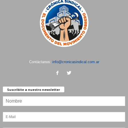
Contáctanos:
info@cronicasindical.com.ar
Suscribite a nuestro newsletter