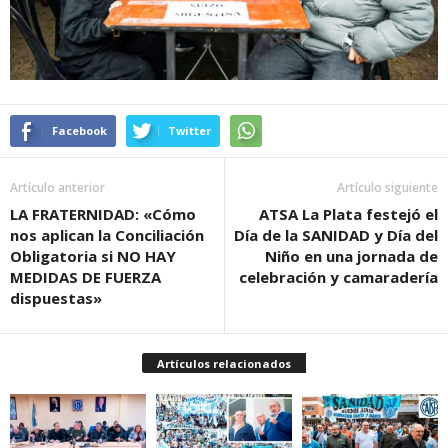
Facebook
Twitter
Artículo anterior
Artículo siguiente
LA FRATERNIDAD: «Cómo
ATSA La Plata festejó el
nos aplican la Conciliación
Día de la SANIDAD y Día del
Obligatoria si NO HAY
Niño en una jornada de
MEDIDAS DE FUERZA
celebración y camaradería
dispuestas»
Artículos relacionados