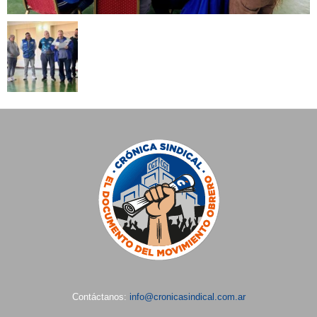
Contáctanos:
info@cronicasindical.com.ar