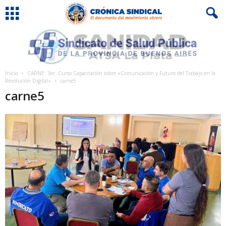
Inicio
CARNE: 3er. Curso Capacitación sobre «Comunicación y Futuro del Trabajo en la
Revolución Digital»
carne5
carne5