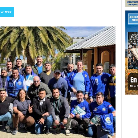
witter