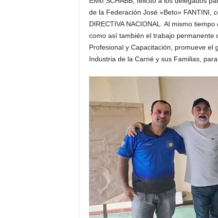
Elvio SCHABB, felicitó a los delegados par
de la Federación José «Beto» FANTINI, c
DIRECTIVA NACIONAL. Al mismo tiempo que 
como así también el trabajo permanente 
Profesional y Capacitación, promueve el g
Industria de la Carné y sus Familias, para