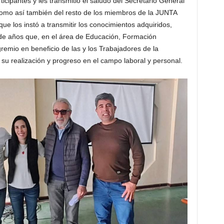
ticipantes y les transmitió el saludo del Secretario General
omo así también del resto de los miembros de la JUNTA
los instó a transmitir los conocimientos adquiridos,
de años que, en el área de Educación, Formación
remio en beneficio de las y los Trabajadores de la
 su realización y progreso en el campo laboral y personal.