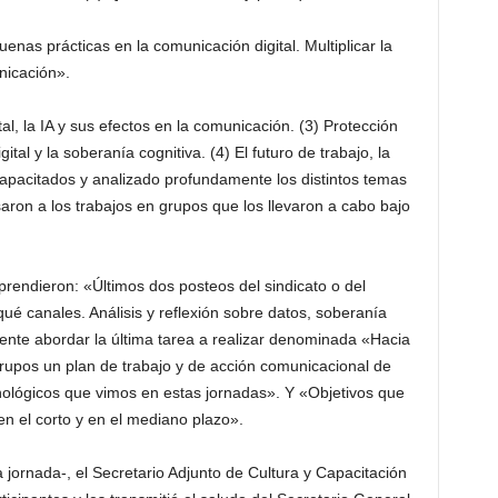
nas prácticas en la comunicación digital. Multiplicar la
nicación».
al, la IA y sus efectos en la comunicación. (3) Protección
ital y la soberanía cognitiva. (4) El futuro de trabajo, la
capacitados y analizado profundamente los distintos temas
ron a los trabajos en grupos que los llevaron a cabo bajo
rendieron: «Últimos dos posteos del sindicato o del
ué canales. Análisis y reflexión sobre datos, soberanía
lmente abordar la última tarea a realizar denominada «Hacia
grupos un plan de trabajo y de acción comunicacional de
nológicos que vimos en estas jornadas». Y «Objetivos que
 el corto y en el mediano plazo».
a jornada-, el Secretario Adjunto de Cultura y Capacitación