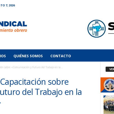
TO 7, 2026
IOS
QUIÉNES SOMOS
CONTACTO
ón sobre «Comunicación y Futuro del Trabajo en la...
VE
 Capacitación sobre
turo del Trabajo en la
»