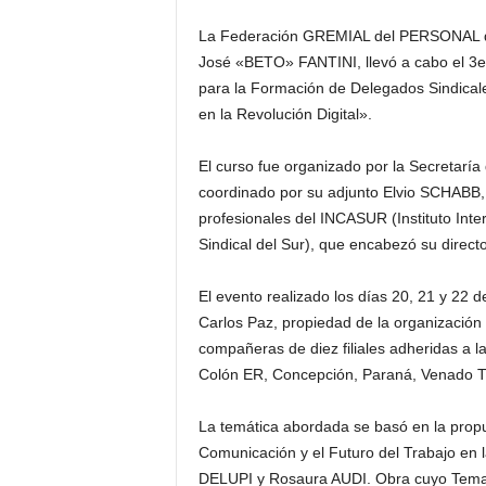
La Federación GREMIAL del PERSONAL de 
José «BETO» FANTINI, llevó a cabo el
para la Formación de Delegados Sindicale
en la Revolución Digital».
El curso fue organizado por la Secretarí
coordinado por su adjunto Elvio SCHABB, 
profesionales del INCASUR (Instituto Inte
Sindical del Sur), que encabezó su dir
El evento realizado los días 20, 21 y 22 d
Carlos Paz, propiedad de la organización 
compañeras de diez filiales adheridas a 
Colón ER, Concepción, Paraná, Venado Tue
La temática abordada se basó en la propu
Comunicación y el Futuro del Trabajo en l
DELUPI y Rosaura AUDI. Obra cuyo Temar