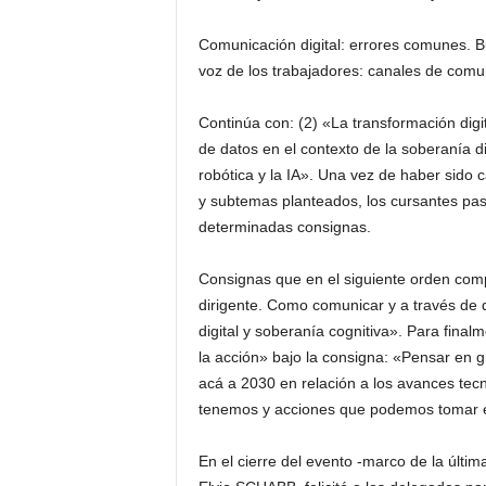
Comunicación digital: errores comunes. Bue
voz de los trabajadores: canales de comu
Continúa con: (2) «La transformación digit
de datos en el contexto de la soberanía dig
robótica y la IA». Una vez de haber sido 
y subtemas planteados, los cursantes pasa
determinadas consignas.
Consignas que en el siguiente orden comp
dirigente. Como comunicar y a través de q
digital y soberanía cognitiva». Para fina
la acción» bajo la consigna: «Pensar en 
acá a 2030 en relación a los avances tec
tenemos y acciones que podemos tomar en
En el cierre del evento -marco de la últim