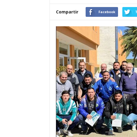
Compartir
Facebook
T