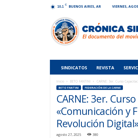
C
BUENOS AIRES, AR
VIERNES, AGOS
10.1
Crónica
Sindical
SINDICATOS
REVISTA
SERVIC
Inicio
BETO FANTINI
CARNE: 3er. Curso Capacitaci
BETO FANTINI
FEDERACIÓN DE LA CARNE
CARNE: 3er. Curso
«Comunicación y Fu
Revolución Digital
agosto 27, 2025
380