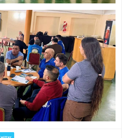
witter