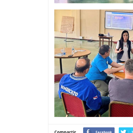
Compartir
Facebook
T