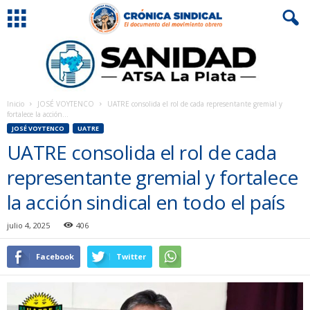
Inicio
JOSÉ VOYTENCO
UATRE consolida el rol de cada representante gremial y
fortalece la acción...
JOSÉ VOYTENCO
UATRE
UATRE consolida el rol de cada
representante gremial y fortalece
la acción sindical en todo el país
julio 4, 2025
406
Facebook
Twitter