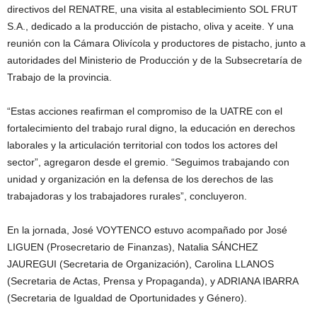
directivos del RENATRE, una visita al establecimiento SOL FRUT
S.A., dedicado a la producción de pistacho, oliva y aceite. Y una
reunión con la Cámara Olivícola y productores de pistacho, junto a
autoridades del Ministerio de Producción y de la Subsecretaría de
Trabajo de la provincia.
“Estas acciones reafirman el compromiso de la UATRE con el
fortalecimiento del trabajo rural digno, la educación en derechos
laborales y la articulación territorial con todos los actores del
sector”, agregaron desde el gremio. “Seguimos trabajando con
unidad y organización en la defensa de los derechos de las
trabajadoras y los trabajadores rurales”, concluyeron.
En la jornada, José VOYTENCO estuvo acompañado por José
LIGUEN (Prosecretario de Finanzas), Natalia SÁNCHEZ
JAUREGUI (Secretaria de Organización), Carolina LLANOS
(Secretaria de Actas, Prensa y Propaganda), y ADRIANA IBARRA
(Secretaria de Igualdad de Oportunidades y Género).