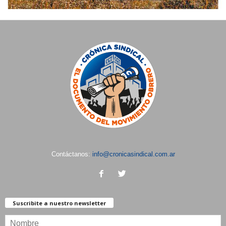
Contáctanos:
info@cronicasindical.com.ar
Suscribite a nuestro newsletter