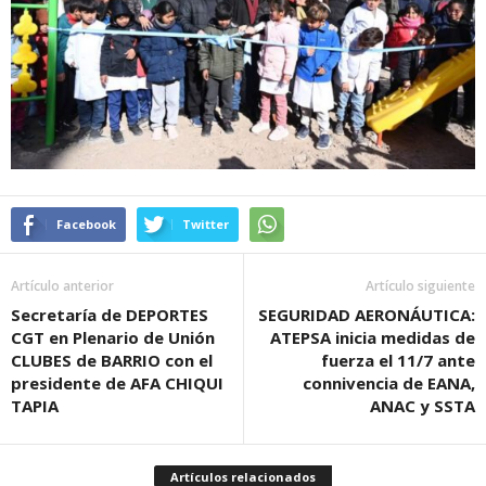
Facebook
Twitter
Artículo anterior
Artículo siguiente
Secretaría de DEPORTES
SEGURIDAD AERONÁUTICA:
CGT en Plenario de Unión
ATEPSA inicia medidas de
CLUBES de BARRIO con el
fuerza el 11/7 ante
presidente de AFA CHIQUI
connivencia de EANA,
TAPIA
ANAC y SSTA
Artículos relacionados