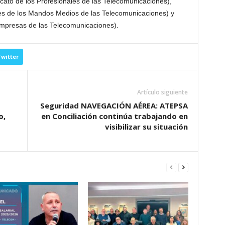
ato de los Profesionales de las Telecomunicaciones),
 de los Mandos Medios de las Telecomunicaciones) y
mpresas de las Telecomunicaciones).
witter
Artículo siguiente
Seguridad NAVEGACIÓN AÉREA: ATEPSA
o,
en Conciliación continúa trabajando en
visibilizar su situación