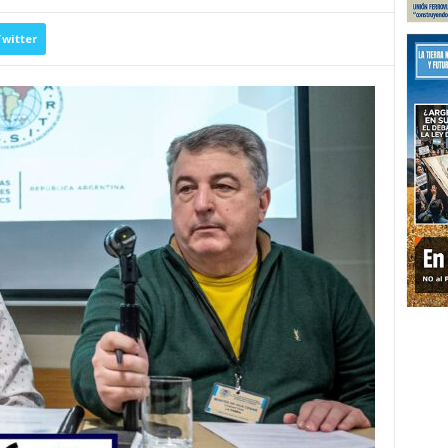
witter