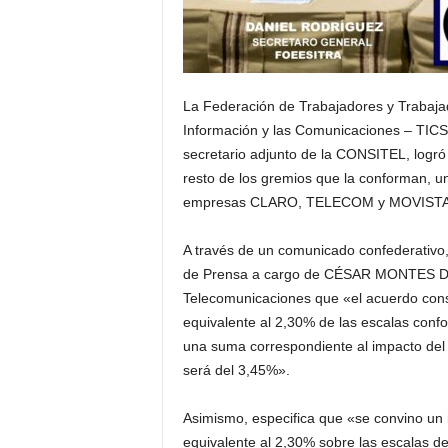
La Federación de Trabajadores y Trabajad
Información y las Comunicaciones – TI
secretario adjunto de la CONSITEL, logró 
resto de los gremios que la conforman, un
empresas CLARO, TELECOM y MOVISTAR, a 
A través de un comunicado confederativo,
de Prensa a cargo de CÉSAR MONTES DE O
Telecomunicaciones que «el acuerdo consi
equivalente al 2,30% de las escalas confo
una suma correspondiente al impacto del a
será del 3,45%».
Asimismo, especifica que «se convino un in
equivalente al 2,30% sobre las escalas de 