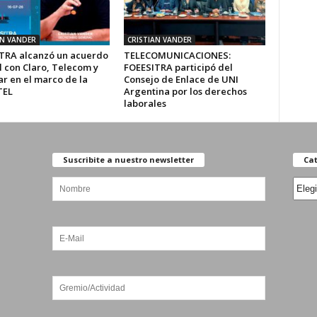
AN VANDER
CRISTIAN VANDER
TRA alcanzó un acuerdo
TELECOMUNICACIONES:
l con Claro, Telecom y
FOEESITRA participó del
r en el marco de la
Consejo de Enlace de UNI
TEL
Argentina por los derechos
laborales
Suscribite a nuestro newsletter
Cat
Categ