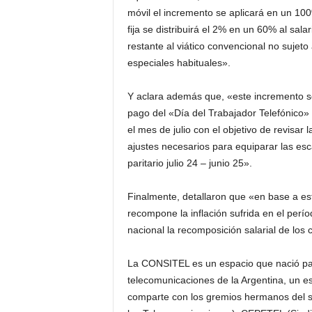
móvil el incremento se aplicará en un 100%
fija se distribuirá el 2% en un 60% al sala
restante al viático convencional no sujeto
especiales habituales».
Y aclara además que, «este incremento sob
pago del «Día del Trabajador Telefónico» 
el mes de julio con el objetivo de revisar l
ajustes necesarios para equiparar las esca
paritario julio 24 – junio 25».
Finalmente, detallaron que «en base a e
recompone la inflación sufrida en el perí
nacional la recomposición salarial de lo
La CONSITEL es un espacio que nació para
telecomunicaciones de la Argentina, un e
comparte con los gremios hermanos del s