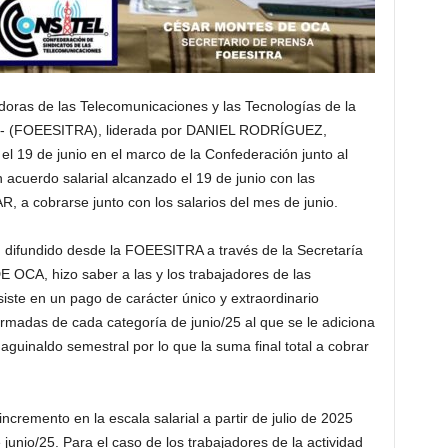
oras de las Telecomunicaciones y las Tecnologías de la
CS- (FOEESITRA), liderada por DANIEL RODRÍGUEZ,
el 19 de junio en el marco de la Confederación junto al
 acuerdo salarial alcanzado el 19 de junio con las
cobrarse junto con los salarios del mes de junio.
 difundido desde la FOEESITRA a través de la Secretaría
CA, hizo saber a las y los trabajadores de las
ste en un pago de carácter único y extraordinario
rmadas de cada categoría de junio/25 al que se le adiciona
guinaldo semestral por lo que la suma final total a cobrar
cremento en la escala salarial a partir de julio de 2025
junio/25. Para el caso de los trabajadores de la actividad