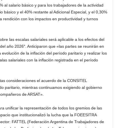
 al salario básico y para los trabajadores de la actividad
rio básico y el 40% restante al Adicional Especial, y el 0,30%
 a rendición con los impactos en productividad y turnos
re las escalas salariales será aplicable a los efectos del
del año 2026″. Anticiparon que «las partes se reunirán en
a evolución de la inflación del período paritario y realizar los
las salariales con la inflación registrada en el período
stas consideraciones el acuerdo de la CONSITEL
odo paritario, mientras continuamos exigiendo al gobierno
s compañeros de ARSAT».
 unificar la representación de todos los gremios de las
spacio que institucionalizó la lucha que la FOEESITRA
ector: FATTEL (Federación Argentina de Trabajadores de