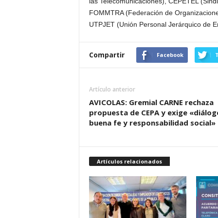
las Telecomunicaciones), CEPETEL (Sindic
FOMMTRA (Federación de Organizaciones
UTPJET (Unión Personal Jerárquico de E
Compartir
Facebook
T
Artículo anterior
AVICOLAS: Gremial CARNE rechaza
propuesta de CEPA y exige «diálog
buena fe y responsabilidad social»
Artículos relacionados