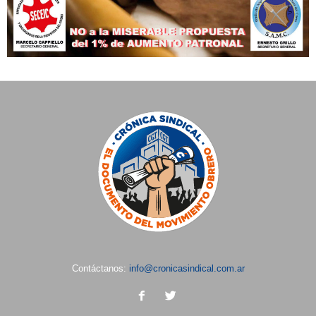
Contáctanos:
info@cronicasindical.com.ar