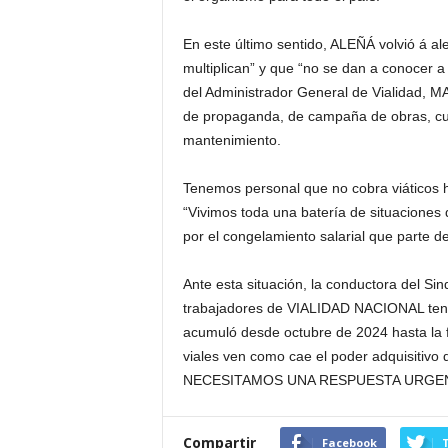
En este último sentido, ALEÑÁ volvió á al
multiplican” y que “no se dan a conocer a l
del Administrador General de Vialidad, 
de propaganda, de campaña de obras, cua
mantenimiento.
Tenemos personal que no cobra viáticos 
“Vivimos toda una batería de situaciones 
por el congelamiento salarial que parte 
Ante esta situación, la conductora del Si
trabajadores de VIALIDAD NACIONAL tenga
acumuló desde octubre de 2024 hasta la f
viales ven como cae el poder adquisitivo de
NECESITAMOS UNA RESPUESTA URGENT
Compartir
Facebook
T