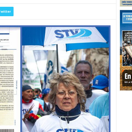
witter