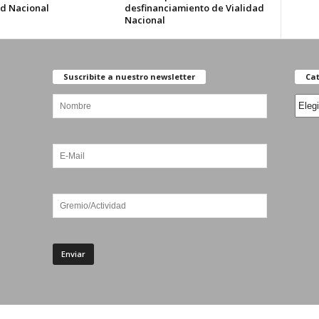
ad Nacional
desfinanciamiento de Vialidad
Nacional
Suscribite a nuestro newsletter
Cat
Categ