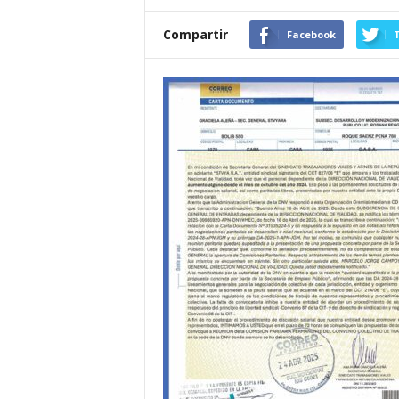
Compartir
Facebook
T