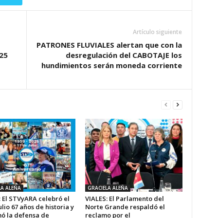
Artículo siguiente
PATRONES FLUVIALES alertan que con la
25
desregulación del CABOTAJE los
hundimientos serán moneda corriente
LA ALEÑA
GRACIELA ALEÑA
 El STVyARA celebró el
VIALES: El Parlamento del
ulio 67 años de historia y
Norte Grande respaldó el
mó la defensa de
reclamo por el