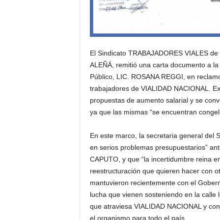
El Sindicato TRABAJADORES VIALES de l
ALEÑÁ, remitió una carta documento a la
Público, LIC. ROSANA REGGI, en recla
trabajadores de VIALIDAD NACIONAL. Exig
propuestas de aumento salarial y se conv
ya que las mismas “se encuentran congel
En este marco, la secretaria general de
en serios problemas presupuestarios” ante
CAPUTO, y que “la incertidumbre reina en 
reestructuración que quieren hacer con o
mantuvieron recientemente con el Gobe
lucha que vienen sosteniendo en la calle los
que atraviesa VIALIDAD NACIONAL y conci
el organismo para todo el país.