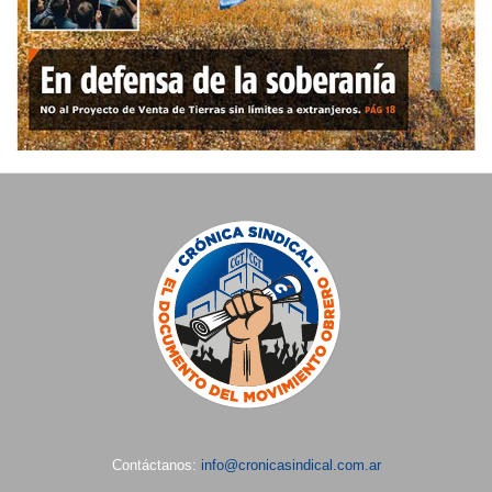
Contáctanos:
info@cronicasindical.com.ar