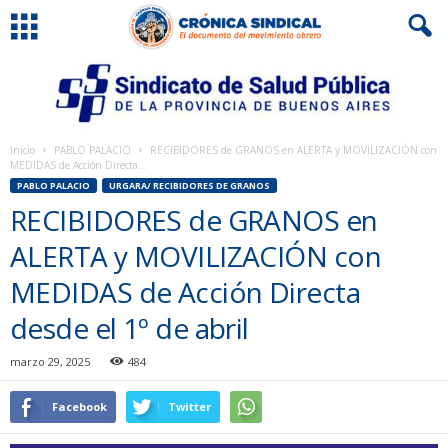
Inicio
PABLO PALACIO
RECIBIDORES de GRANOS en ALERTA y MOVILIZACIÓN con
MEDIDAS de Acción Directa...
PABLO PALACIO
URGARA/ RECIBIDORES DE GRANOS
RECIBIDORES de GRANOS en
ALERTA y MOVILIZACIÓN con
MEDIDAS de Acción Directa
desde el 1º de abril
marzo 29, 2025
484
Facebook
Twitter