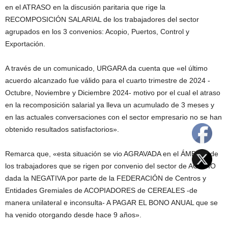
en el ATRASO en la discusión paritaria que rige la
RECOMPOSICIÓN SALARIAL de los trabajadores del sector
agrupados en los 3 convenios: Acopio, Puertos, Control y
Exportación.
A través de un comunicado, URGARA da cuenta que «el último
acuerdo alcanzado fue válido para el cuarto trimestre de 2024 -
Octubre, Noviembre y Diciembre 2024- motivo por el cual el atraso
en la recomposición salarial ya lleva un acumulado de 3 meses y
en las actuales conversaciones con el sector empresario no se han
obtenido resultados satisfactorios».
Remarca que, «esta situación se vio AGRAVADA en el ÁMBITO de
los trabajadores que se rigen por convenio del sector de ACOPIO
dada la NEGATIVA por parte de la FEDERACIÓN de Centros y
Entidades Gremiales de ACOPIADORES de CEREALES -de
manera unilateral e inconsulta- A PAGAR EL BONO ANUAL que se
ha venido otorgando desde hace 9 años».