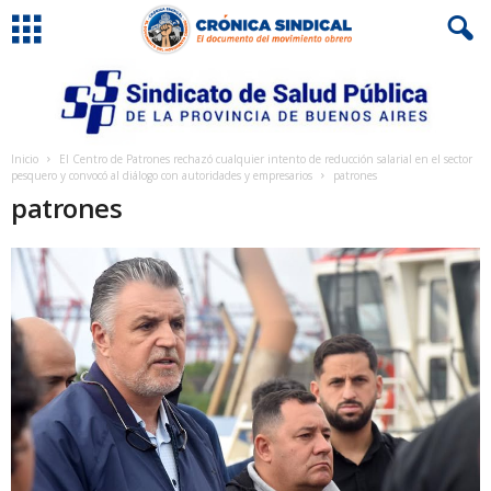
Inicio
El Centro de Patrones rechazó cualquier intento de reducción salarial en el sector
pesquero y convocó al diálogo con autoridades y empresarios
patrones
patrones