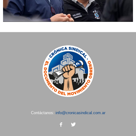
Contáctanos:
info@cronicasindical.com.ar