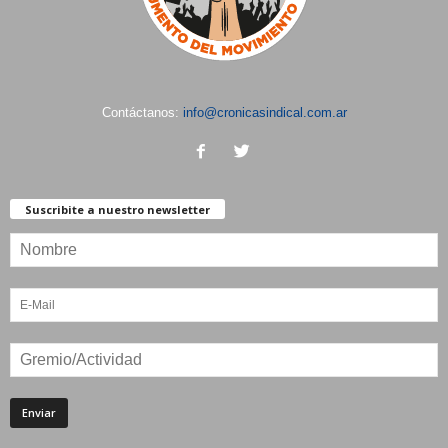
Contáctanos:
info@cronicasindical.com.ar
Suscribite a nuestro newsletter