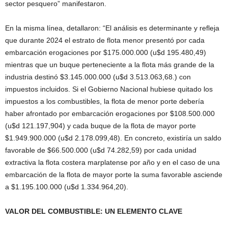
sector pesquero” manifestaron.
En la misma línea, detallaron: “El análisis es determinante y refleja
que durante 2024 el estrato de flota menor presentó por cada
embarcación erogaciones por $175.000.000 (u$d 195.480,49)
mientras que un buque perteneciente a la flota más grande de la
industria destinó $3.145.000.000 (u$d 3.513.063,68.) con
impuestos incluidos. Si el Gobierno Nacional hubiese quitado los
impuestos a los combustibles, la flota de menor porte debería
haber afrontado por embarcación erogaciones por $108.500.000
(u$d 121.197,904) y cada buque de la flota de mayor porte
$1.949.900.000 (u$d 2.178.099,48). En concreto, existiría un saldo
favorable de $66.500.000 (u$d 74.282,59) por cada unidad
extractiva la flota costera marplatense por año y en el caso de una
embarcación de la flota de mayor porte la suma favorable asciende
a $1.195.100.000 (u$d 1.334.964,20).
VALOR DEL COMBUSTIBLE: UN ELEMENTO CLAVE