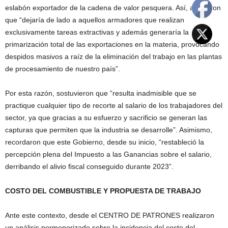
eslabón exportador de la cadena de valor pesquera. Así, afirmaron
que “dejaría de lado a aquellos armadores que realizan
exclusivamente tareas extractivas y además generaría la
primarización total de las exportaciones en la materia, provocando
despidos masivos a raíz de la eliminación del trabajo en las plantas
de procesamiento de nuestro país”.
Por esta razón, sostuvieron que “resulta inadmisible que se
practique cualquier tipo de recorte al salario de los trabajadores del
sector, ya que gracias a su esfuerzo y sacrificio se generan las
capturas que permiten que la industria se desarrolle”. Asimismo,
recordaron que este Gobierno, desde su inicio, “restableció la
percepción plena del Impuesto a las Ganancias sobre el salario,
derribando el alivio fiscal conseguido durante 2023”.
COSTO DEL COMBUSTIBLE Y PROPUESTA DE TRABAJO
Ante este contexto, desde el CENTRO DE PATRONES realizaron
un análisis pormenorizado sobre la incidencia del costo del