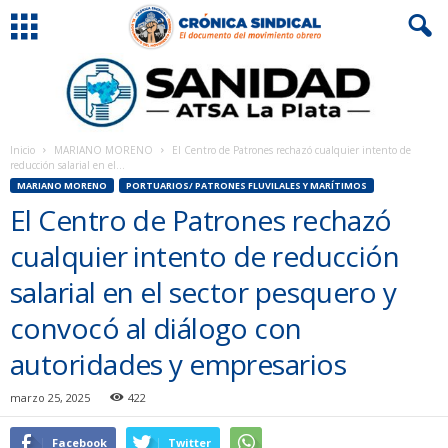
Inicio
MARIANO MORENO
El Centro de Patrones rechazó cualquier intento de
reducción salarial en el...
MARIANO MORENO
PORTUARIOS/ PATRONES FLUVILALES Y MARÍTIMOS
El Centro de Patrones rechazó
cualquier intento de reducción
salarial en el sector pesquero y
convocó al diálogo con
autoridades y empresarios
marzo 25, 2025
422
Facebook
Twitter