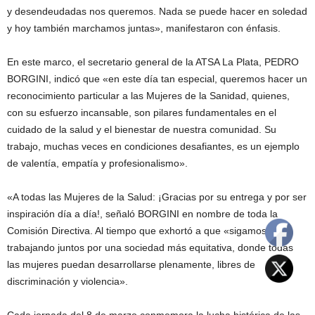
y desendeudadas nos queremos. Nada se puede hacer en soledad
y hoy también marchamos juntas», manifestaron con énfasis.
En este marco, el secretario general de la ATSA La Plata, PEDRO
BORGINI, indicó que «en este día tan especial, queremos hacer un
reconocimiento particular a las Mujeres de la Sanidad, quienes,
con su esfuerzo incansable, son pilares fundamentales en el
cuidado de la salud y el bienestar de nuestra comunidad. Su
trabajo, muchas veces en condiciones desafiantes, es un ejemplo
de valentía, empatía y profesionalismo».
«A todas las Mujeres de la Salud: ¡Gracias por su entrega y por ser
inspiración día a día!, señaló BORGINI en nombre de toda la
Comisión Directiva. Al tiempo que exhortó a que «sigamos
trabajando juntos por una sociedad más equitativa, donde todas
las mujeres puedan desarrollarse plenamente, libres de
discriminación y violencia».