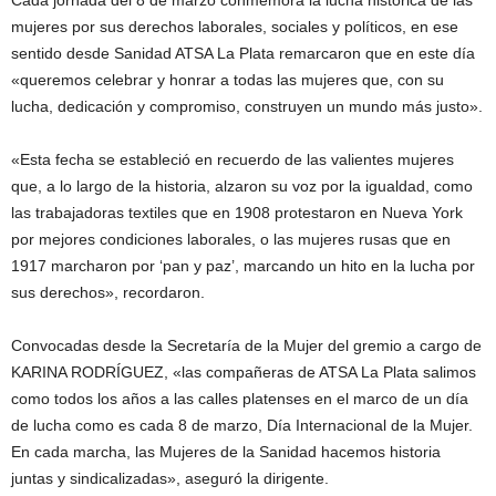
Cada jornada del 8 de marzo conmemora la lucha histórica de las
mujeres por sus derechos laborales, sociales y políticos, en ese
sentido desde Sanidad ATSA La Plata remarcaron que en este día
«queremos celebrar y honrar a todas las mujeres que, con su
lucha, dedicación y compromiso, construyen un mundo más justo».
«Esta fecha se estableció en recuerdo de las valientes mujeres
que, a lo largo de la historia, alzaron su voz por la igualdad, como
las trabajadoras textiles que en 1908 protestaron en Nueva York
por mejores condiciones laborales, o las mujeres rusas que en
1917 marcharon por ‘pan y paz’, marcando un hito en la lucha por
sus derechos», recordaron.
Convocadas desde la Secretaría de la Mujer del gremio a cargo de
KARINA RODRÍGUEZ, «las compañeras de ATSA La Plata salimos
como todos los años a las calles platenses en el marco de un día
de lucha como es cada 8 de marzo, Día Internacional de la Mujer.
En cada marcha, las Mujeres de la Sanidad hacemos historia
juntas y sindicalizadas», aseguró la dirigente.