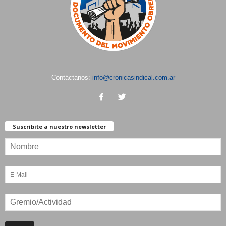
Contáctanos:
info@cronicasindical.com.ar
Suscribite a nuestro newsletter