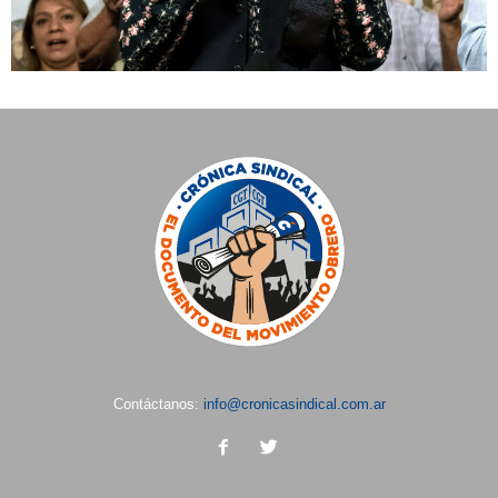
Contáctanos:
info@cronicasindical.com.ar