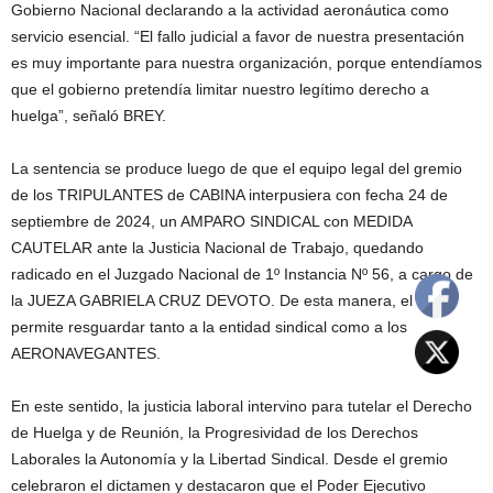
Gobierno Nacional declarando a la actividad aeronáutica como
servicio esencial. “El fallo judicial a favor de nuestra presentación
es muy importante para nuestra organización, porque entendíamos
que el gobierno pretendía limitar nuestro legítimo derecho a
huelga”, señaló BREY.
La sentencia se produce luego de que el equipo legal del gremio
de los TRIPULANTES de CABINA interpusiera con fecha 24 de
septiembre de 2024, un AMPARO SINDICAL con MEDIDA
CAUTELAR ante la Justicia Nacional de Trabajo, quedando
radicado en el Juzgado Nacional de 1º Instancia Nº 56, a cargo de
la JUEZA GABRIELA CRUZ DEVOTO. De esta manera, el fallo
permite resguardar tanto a la entidad sindical como a los
AERONAVEGANTES.
En este sentido, la justicia laboral intervino para tutelar el Derecho
de Huelga y de Reunión, la Progresividad de los Derechos
Laborales la Autonomía y la Libertad Sindical. Desde el gremio
celebraron el dictamen y destacaron que el Poder Ejecutivo