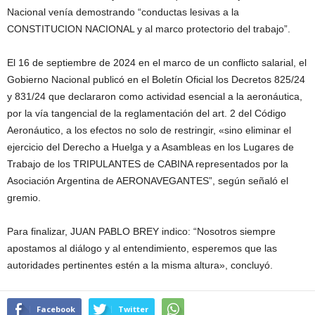
Nacional venía demostrando “conductas lesivas a la
CONSTITUCION NACIONAL y al marco protectorio del trabajo”.
El 16 de septiembre de 2024 en el marco de un conflicto salarial, el
Gobierno Nacional publicó en el Boletín Oficial los Decretos 825/24
y 831/24 que declararon como actividad esencial a la aeronáutica,
por la vía tangencial de la reglamentación del art. 2 del Código
Aeronáutico, a los efectos no solo de restringir, «sino eliminar el
ejercicio del Derecho a Huelga y a Asambleas en los Lugares de
Trabajo de los TRIPULANTES de CABINA representados por la
Asociación Argentina de AERONAVEGANTES”, según señaló el
gremio.
Para finalizar, JUAN PABLO BREY indico: “Nosotros siempre
apostamos al diálogo y al entendimiento, esperemos que las
autoridades pertinentes estén a la misma altura», concluyó.
Facebook
Twitter