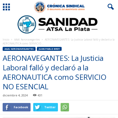
Inicio
AAA/ Aeronavegantes
AERONAVEGANTES: La Justicia Laboral falló y declaró a la
AERONAUTICA como SERVICIO...
AAA/ AERONAVEGANTES
JUAN PABLO BREY
AERONAVEGANTES: La Justicia
Laboral falló y declaró a la
AERONAUTICA como SERVICIO
NO ESENCIAL
diciembre 4, 2024
431
Facebook
Twitter