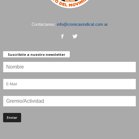
Contáctanos:
info@cronicasindical.com.ar
Suscribite a nuestro newsletter