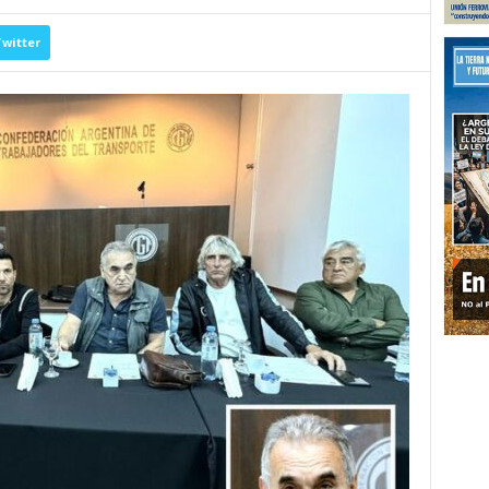
witter