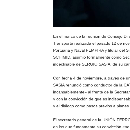
En el marco de la reunión de Consejo Dir
Transporte realizada el pasado 12 de novi
Portuaria y Naval FEMPIRA y titular del
SCHIMID, asumió formalmente como Secret
indeclinable de SERGIO SASIA, de su carg
Con fecha 4 de noviembre, a través de un
SASIA renunció como conductor de la CATT
incansablemente» al frente de la Secreta
y con la convicción de que es indispensab
y el diálogo como pasos previos a planes
El secretario general de la UNIÓN FERR
en los que fundamenta su convicción «no