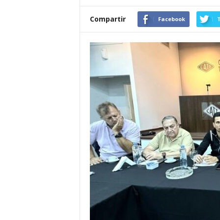
Compartir
Facebook
T