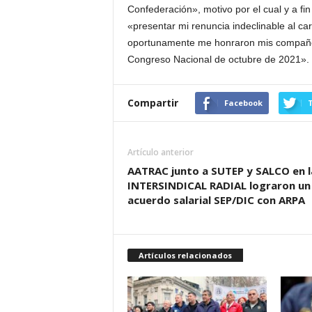
Confederación», motivo por el cual y a fin 
«presentar mi renuncia indeclinable al c
oportunamente me honraron mis compañe
Congreso Nacional de octubre de 2021».
Compartir
Facebook
T
Artículo anterior
AATRAC junto a SUTEP y SALCO en l
INTERSINDICAL RADIAL lograron un
acuerdo salarial SEP/DIC con ARPA
Artículos relacionados