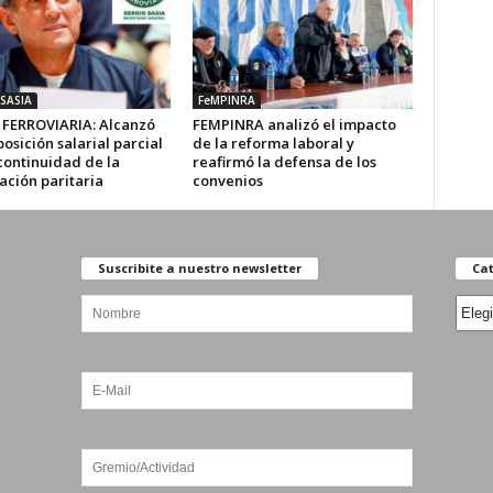
SASIA
FeMPINRA
FERROVIARIA: Alcanzó
FEMPINRA analizó el impacto
sición salarial parcial
de la reforma laboral y
continuidad de la
reafirmó la defensa de los
ación paritaria
convenios
Suscribite a nuestro newsletter
Cat
Categ