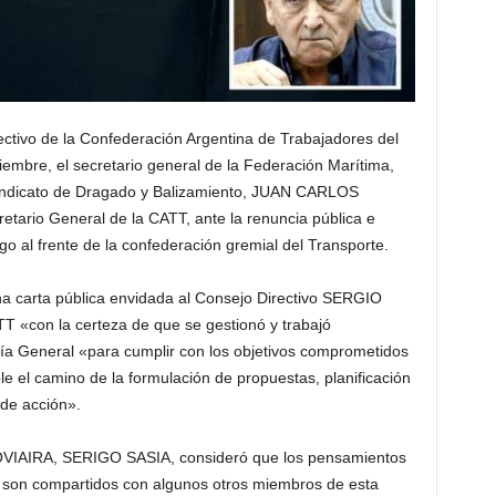
ectivo de la Confederación Argentina de Trabajadores del
embre, el secretario general de la Federación Marítima,
 Sindicato de Dragado y Balizamiento, JUAN CARLOS
ario General de la CATT, ante la renuncia pública e
o al frente de la confederación gremial del Transporte.
a carta pública envidada al Consejo Directivo SERGIO
 «con la certeza de que se gestionó y trabajó
ría General «para cumplir con los objetivos comprometidos
le el camino de la formulación de propuestas, planificación
 de acción».
OVIAIRA, SERIGO SASIA, consideró que los pensamientos
 son compartidos con algunos otros miembros de esta