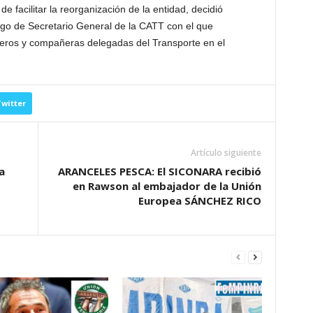
de facilitar la reorganización de la entidad, decidió
argo de Secretario General de la CATT con el que
ros y compañeras delegadas del Transporte en el
witter
Artículo siguiente
a
ARANCELES PESCA: El SICONARA recibió
en Rawson al embajador de la Unión
Europea SÁNCHEZ RICO