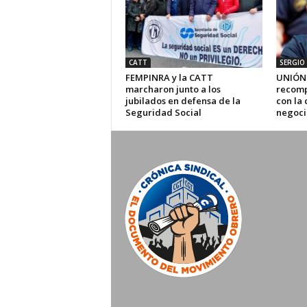
CATT
SERGIO 
FEMPINRA y la CATT
UNIÓN 
marcharon junto a los
recompo
jubilados en defensa de la
con la 
Seguridad Social
negoci