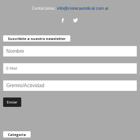
Contáctanos:
info@cronicasindical.com.ar
Suscribite a nuestro newsletter
Categoría