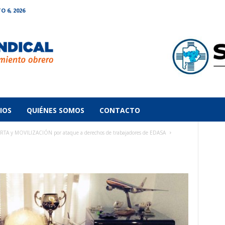
O 6, 2026
IOS
QUIÉNES SOMOS
CONTACTO
y MOVILIZACIÓN por ataque a derechos de trabajadores de EDASA