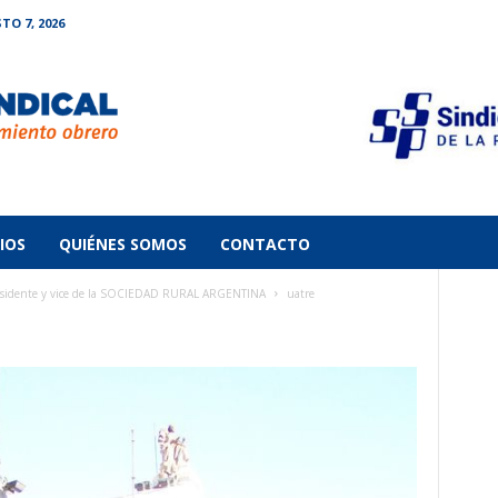
TO 7, 2026
IOS
QUIÉNES SOMOS
CONTACTO
presidente y vice de la SOCIEDAD RURAL ARGENTINA
uatre