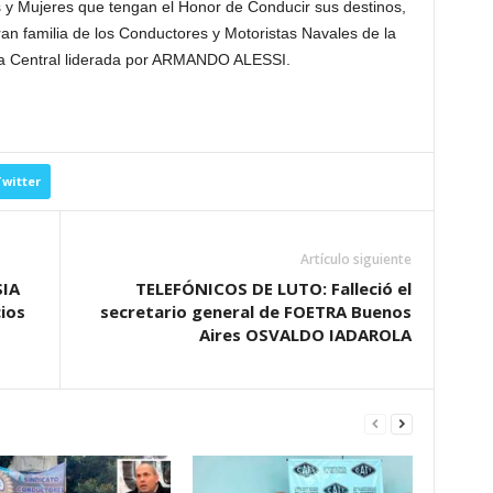
 y Mujeres que tengan el Honor de Conducir sus destinos,
an familia de los Conductores y Motoristas Navales de la
iva Central liderada por ARMANDO ALESSI.
witter
Artículo siguiente
IA
TELEFÓNICOS DE LUTO: Falleció el
ios
secretario general de FOETRA Buenos
Aires OSVALDO IADAROLA