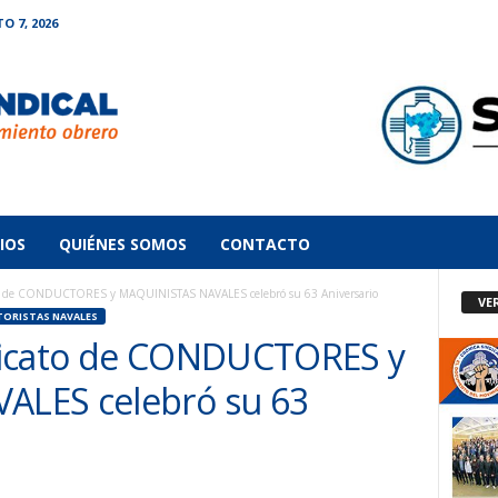
O 7, 2026
IOS
QUIÉNES SOMOS
CONTACTO
o de CONDUCTORES y MAQUINISTAS NAVALES celebró su 63 Aniversario
VE
ORISTAS NAVALES
dicato de CONDUCTORES y
LES celebró su 63