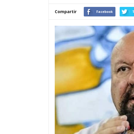
Compartir
Facebook
T