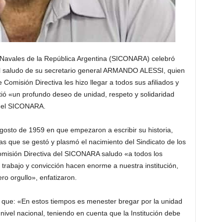
s Navales de la República Argentina (SICONARA) celebró
 el saludo de su secretario general ARMANDO ALESSI, quien
Comisión Directiva les hizo llegar a todos sus afiliados y
tió «un profundo deseo de unidad, respeto y solidaridad
a el SICONARA.
osto de 1959 en que empezaron a escribir su historia,
las que se gestó y plasmó el nacimiento del Sindicato de los
omisión Directiva del SICONARA saludo «a todos los
rabajo y convicción hacen enorme a nuestra institución,
o orgullo», enfatizaron.
 que: «En estos tiempos es menester bregar por la unidad
ivel nacional, teniendo en cuenta que la Institución debe