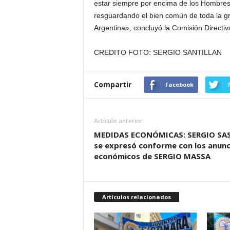
estar siempre por encima de los Hombres
resguardando el bien común de toda la gr
Argentina», concluyó la Comisión Direct
CREDITO FOTO: SERGIO SANTILLAN
Compartir
Facebook
T
Artículo anterior
MEDIDAS ECONÓMICAS: SERGIO SAS
se expresó conforme con los anunc
económicos de SERGIO MASSA
Artículos relacionados