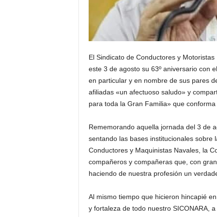
El Sindicato de Conductores y Motorista
este 3 de agosto su 63º aniversario con
en particular y en nombre de sus pares de 
afiliadas «un afectuoso saludo» y compar
para toda la Gran Familia» que conform
Rememorando aquella jornada del 3 de ag
sentando las bases institucionales sobre 
Conductores y Maquinistas Navales, la C
compañeros y compañeras que, con gran t
haciendo de nuestra profesión un verdader
Al mismo tiempo que hicieron hincapié en
y fortaleza de todo nuestro SICONARA, a n