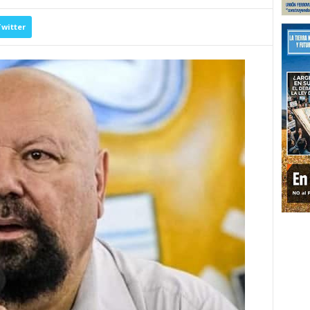
witter