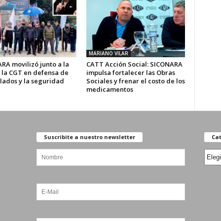
MARIANO VILAR
RA movilizó junto a la
CATT Acción Social: SICONARA
 la CGT en defensa de
impulsa fortalecer las Obras
ilados y la seguridad
Sociales y frenar el costo de los
medicamentos
Suscribite a nuestro newsletter
Cat
Categ