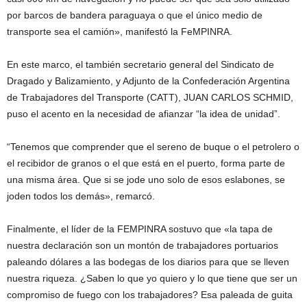
por barcos de bandera paraguaya o que el único medio de
transporte sea el camión», manifestó la FeMPINRA.
En este marco, el también secretario general del Sindicato de
Dragado y Balizamiento, y Adjunto de la Confederación Argentina
de Trabajadores del Transporte (CATT), JUAN CARLOS SCHMID,
puso el acento en la necesidad de afianzar “la idea de unidad”.
“Tenemos que comprender que el sereno de buque o el petrolero o
el recibidor de granos o el que está en el puerto, forma parte de
una misma área. Que si se jode uno solo de esos eslabones, se
joden todos los demás», remarcó.
Finalmente, el líder de la FEMPINRA sostuvo que «la tapa de
nuestra declaración son un montón de trabajadores portuarios
paleando dólares a las bodegas de los diarios para que se lleven
nuestra riqueza. ¿Saben lo que yo quiero y lo que tiene que ser un
compromiso de fuego con los trabajadores? Esa paleada de guita