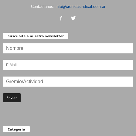
Contáctanos:
info@cronicasindical.com.ar
Suscribite a nuestro newsletter
Categoría