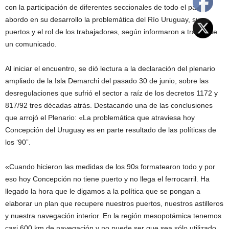
con la participación de diferentes seccionales de todo el país,
abordo en su desarrollo la problemática del Río Uruguay, sus
puertos y el rol de los trabajadores, según informaron a través de
un comunicado.
Al iniciar el encuentro, se dió lectura a la declaración del plenario
ampliado de la Isla Demarchi del pasado 30 de junio, sobre las
desregulaciones que sufrió el sector a raíz de los decretos 1172 y
817/92 tres décadas atrás. Destacando una de las conclusiones
que arrojó el Plenario: «La problemática que atraviesa hoy
Concepción del Uruguay es en parte resultado de las políticas de
los ‘90”.
«Cuando hicieron las medidas de los 90s formatearon todo y por
eso hoy Concepción no tiene puerto y no llega el ferrocarril. Ha
llegado la hora que le digamos a la política que se pongan a
elaborar un plan que recupere nuestros puertos, nuestros astilleros
y nuestra navegación interior. En la región mesopotámica tenemos
casi 600 km de navegación y no puede ser que sea sólo utilizado