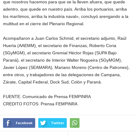
que nosotros hacemos para que se la lleven afuera, que quede
adentro, que quede en nuestro país. Arriba los portuarios, arriba
los marítimos, arriba la industria naval», concluyó arengando a la
multitud en el cierre del Plenario Regional.
Acompañaron a Juan Carlos Schmid, el secretario adjunto, Raúl
Huerta (AAEMM), el secretario de Finanzas, Roberto Coria
(SGyMGM), el secretario Gremial Héctor Rojas (SUPA Bajo
Paraná), el secretario de Interior Walter Nogueira (SGyMGM),
Javier López (SEAMARA), Mariano Moreno (Centro de Patrones),
entre otros, y trabajadores de las delegaciones de Campana,
Zárate, Capital Federal, Dock Sud, Colón y Paraná.
FUENTE: Comunicado de Prensa FEMPINRA
CREDITO FOTOS: Prensa FEMPINRA
Facebook
Twitter