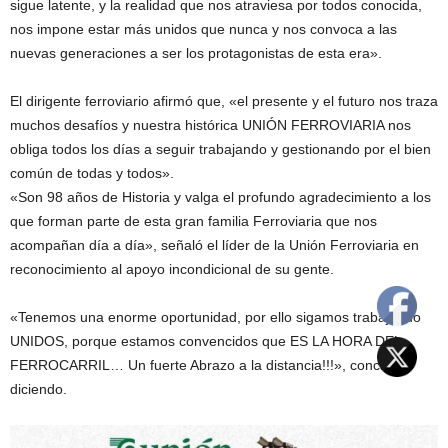
sigue latente, y la realidad que nos atraviesa por todos conocida,
nos impone estar más unidos que nunca y nos convoca a las
nuevas generaciones a ser los protagonistas de esta era».
El dirigente ferroviario afirmó que, «el presente y el futuro nos traza
muchos desafíos y nuestra histórica UNIÓN FERROVIARIA nos
obliga todos los días a seguir trabajando y gestionando por el bien
común de todas y todos».
«Son 98 años de Historia y valga el profundo agradecimiento a los
que forman parte de esta gran familia Ferroviaria que nos
acompañan día a día», señaló el líder de la Unión Ferroviaria en
reconocimiento al apoyo incondicional de su gente.
«Tenemos una enorme oportunidad, por ello sigamos trabajando
UNIDOS, porque estamos convencidos que ES LA HORA DEL
FERROCARRIL… Un fuerte Abrazo a la distancia!!!», concluyó
diciendo.