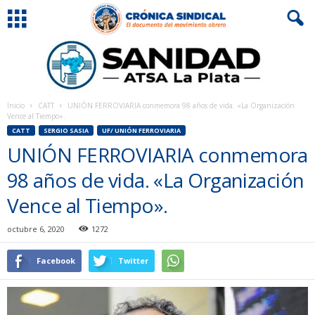
Inicio
CATT
UNIÓN FERROVIARIA conmemora 98 años de vida. «La Organización
Vence al Tiempo».
CATT
SERGIO SASIA
UF/ UNIÓN FERROVIARIA
UNIÓN FERROVIARIA conmemora
98 años de vida. «La Organización
Vence al Tiempo».
octubre 6, 2020
1272
Facebook
Twitter