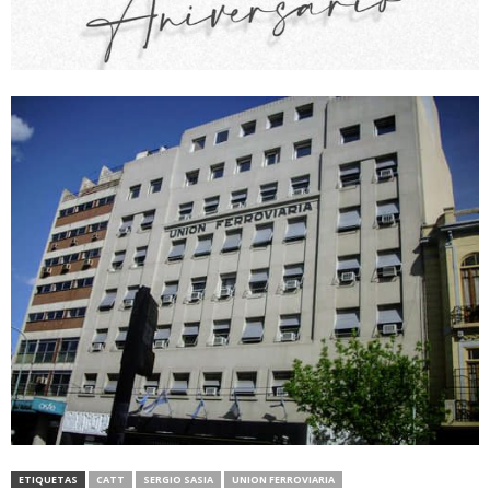
ETIQUETAS
CATT
SERGIO SASIA
UNION FERROVIARIA