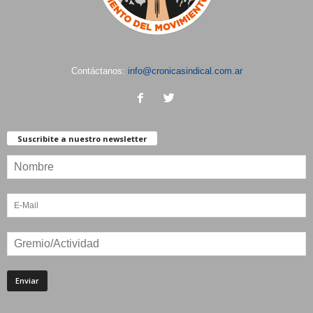
Contáctanos:
info@cronicasindical.com.ar
Suscribite a nuestro newsletter